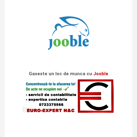
Gaseste un loc de munca cu
Jooble