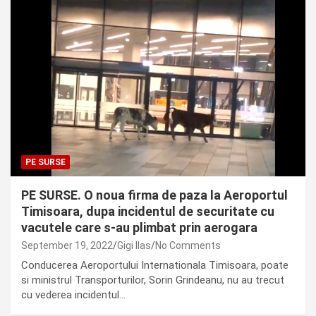
PE SURSE
PE SURSE. O noua firma de paza la Aeroportul
Timisoara, dupa incidentul de securitate cu
vacutele care s-au plimbat prin aerogara
September 19, 2022
Gigi Ilas
No Comments
Conducerea Aeroportului Internationala Timisoara, poate
si ministrul Transporturilor, Sorin Grindeanu, nu au trecut
cu vederea incidentul…