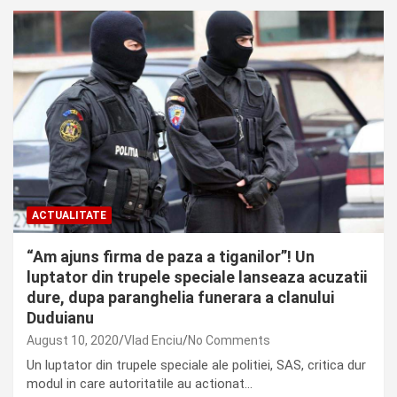
ACTUALITATE
“Am ajuns firma de paza a tiganilor”! Un
luptator din trupele speciale lanseaza acuzatii
dure, dupa paranghelia funerara a clanului
Duduianu
August 10, 2020
Vlad Enciu
No Comments
Un luptator din trupele speciale ale politiei, SAS, critica dur
modul in care autoritatile au actionat…