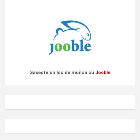
Gaseste un loc de munca cu
Jooble