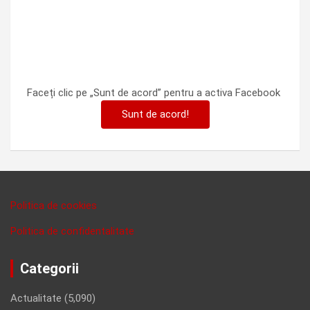
Faceți clic pe „Sunt de acord” pentru a activa Facebook
Sunt de acord!
Politica de cookies
Politica de confidentalitate
Categorii
Actualitate
(5,090)