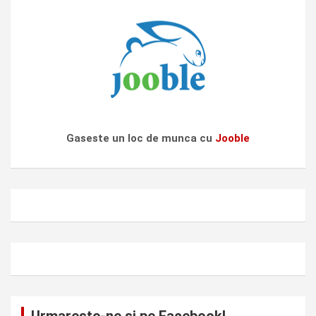
Gaseste un loc de munca cu
Jooble