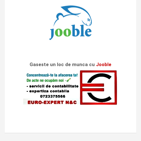
Gaseste un loc de munca cu
Jooble