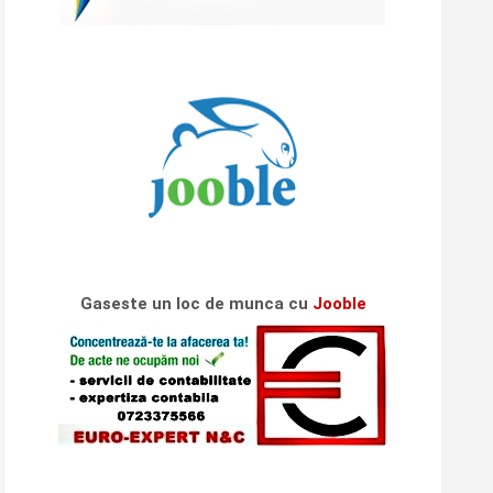
Gaseste un loc de munca cu
Jooble