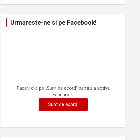
Urmareste-ne si pe Facebook!
Faceți clic pe „Sunt de acord” pentru a activa
Facebook
Sunt de acord!