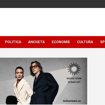
POLITICA
ANCHETA
ECONOMIE
CULTURA
SP