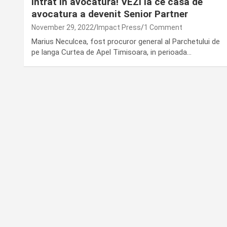
intrat in avocatura! VEZI la ce casa de
avocatura a devenit Senior Partner
November 29, 2022
Impact Press
1 Comment
Marius Neculcea, fost procuror general al Parchetului de
pe langa Curtea de Apel Timisoara, in perioada…