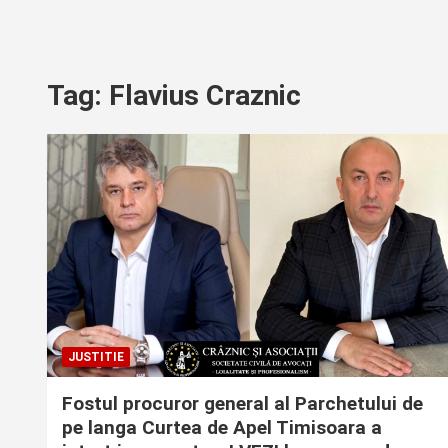
Tag:
Flavius Craznic
JUSTITIE
Fostul procuror general al Parchetului de
pe langa Curtea de Apel Timisoara a