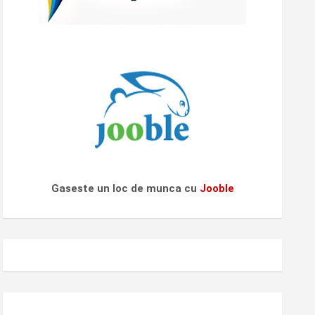
Gaseste un loc de munca cu
Jooble