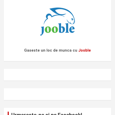
Gaseste un loc de munca cu
Jooble