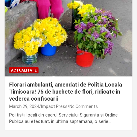
ACTUALITATE
Florari ambulanti, amendati de Politia Locala
Timisoara! 75 de buchete de flori, ridicate in
vederea confiscarii
March 29, 2024
Impact Press
No Comments
Politistii locali din cadrul Serviciului Siguranta si Ordine
Publica au efectuat, in ultima saptamana, o serie…