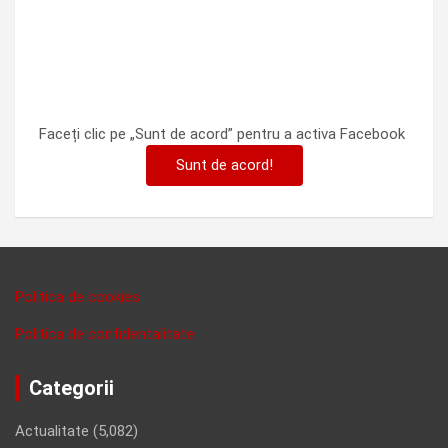
Faceți clic pe „Sunt de acord” pentru a activa Facebook
Sunt de acord!
Politica de cookies
Politica de confidentalitate
Categorii
Actualitate
(5,082)