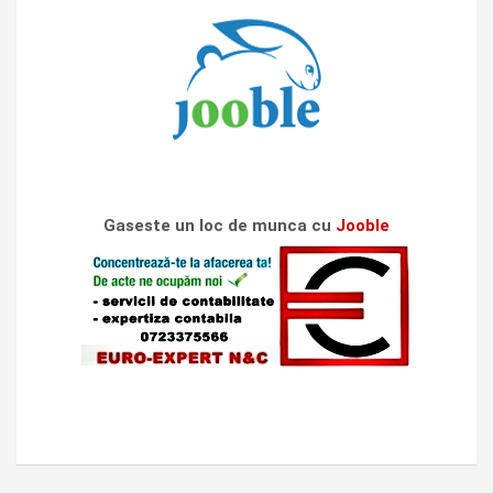
Gaseste un loc de munca cu
Jooble