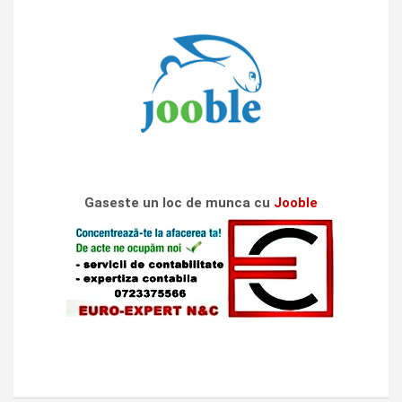
Gaseste un loc de munca cu
Jooble