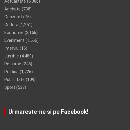
Actualitate
(5,086)
Ancheta
(788)
Cenzurat
(75)
Cultura
(1,251)
Economie
(3,156)
Eveniment
(1,566)
Interviu
(16)
Justitie
(4,489)
Pe surse
(245)
Politica
(1,726)
Publicitate
(109)
Sport
(537)
Urmareste-ne si pe Facebook!