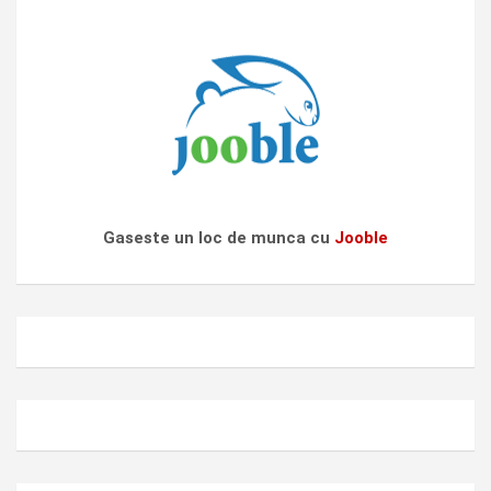
Gaseste un loc de munca cu
Jooble