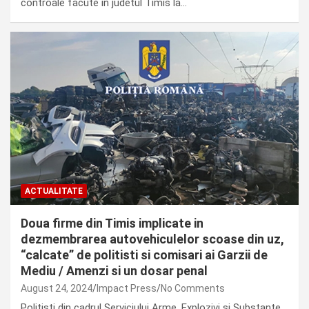
controale facute in judetul Timis la…
ACTUALITATE
Doua firme din Timis implicate in
dezmembrarea autovehiculelor scoase din uz,
“calcate” de politisti si comisari ai Garzii de
Mediu / Amenzi si un dosar penal
August 24, 2024
Impact Press
No Comments
Politisti din cadrul Serviciului Arme, Explozivi si Substante