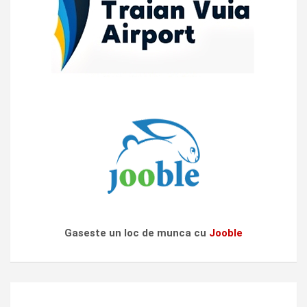
Gaseste un loc de munca cu
Jooble