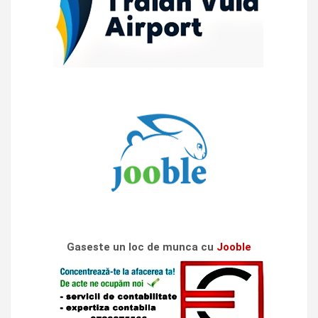
Gaseste un loc de munca cu
Jooble