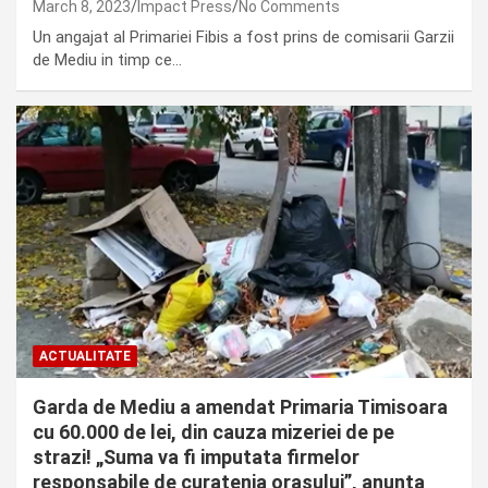
March 8, 2023
Impact Press
No Comments
Un angajat al Primariei Fibis a fost prins de comisarii Garzii
de Mediu in timp ce…
ACTUALITATE
Garda de Mediu a amendat Primaria Timisoara
cu 60.000 de lei, din cauza mizeriei de pe
strazi! „Suma va fi imputata firmelor
responsabile de curatenia orasului”, anunta