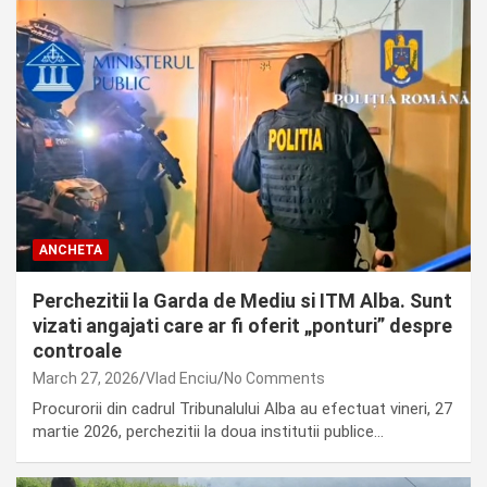
ANCHETA
Perchezitii la Garda de Mediu si ITM Alba. Sunt
vizati angajati care ar fi oferit „ponturi” despre
controale
March 27, 2026
Vlad Enciu
No Comments
Procurorii din cadrul Tribunalului Alba au efectuat vineri, 27
martie 2026, perchezitii la doua institutii publice…