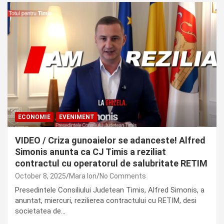
ECONOMIE
EVENIMENT
VIDEO / Criza gunoaielor se adanceste! Alfred
Simonis anunta ca CJ Timis a reziliat
contractul cu operatorul de salubritate RETIM
October 8, 2025
Mara Ion
No Comments
Presedintele Consiliului Judetean Timis, Alfred Simonis, a
anuntat, miercuri, rezilierea contractului cu RETIM, desi
societatea de…