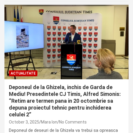
ACTUALITATE
Deponeul de la Ghizela, inchis de Garda de
Mediu! Presedintele CJ Timis, Alfred Simonis:
“Retim are termen pana in 20 octombrie sa
depuna proiectul tehnic pentru inchiderea
celulei 2”
October 3, 2025
Mara Ion
No Comments
Deponeul de deseuri de la Ghizela va trebui sa opreasca