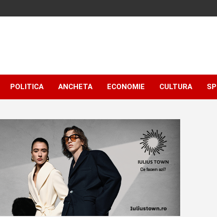
POLITICA
ANCHETA
ECONOMIE
CULTURA
SP