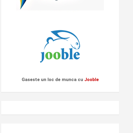
Gaseste un loc de munca cu
Jooble