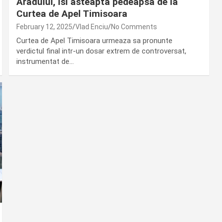
Aradului, isi asteapta pedeapsa de la
Curtea de Apel Timisoara
February 12, 2025
Vlad Enciu
No Comments
Curtea de Apel Timisoara urmeaza sa pronunte
verdictul final intr-un dosar extrem de controversat,
instrumentat de…