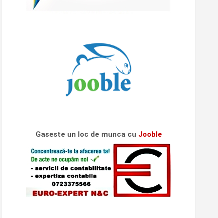
Gaseste un loc de munca cu
Jooble