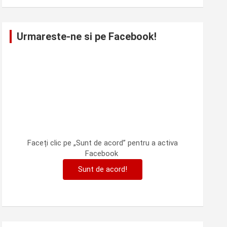
Urmareste-ne si pe Facebook!
Faceți clic pe „Sunt de acord” pentru a activa
Facebook
Sunt de acord!