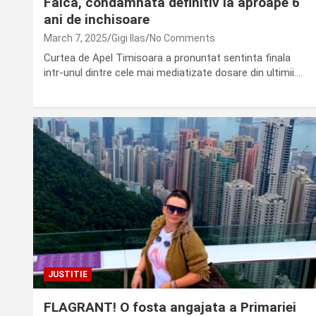
Falca, condamnata definitiv la aproape 6
ani de inchisoare
March 7, 2025
Gigi Ilas
No Comments
Curtea de Apel Timisoara a pronuntat sentinta finala
intr-unul dintre cele mai mediatizate dosare din ultimii.…
JUSTITIE
FLAGRANT! O fosta angajata a Primariei