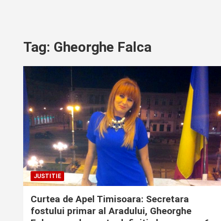
Tag:
Gheorghe Falca
JUSTITIE
Curtea de Apel Timisoara: Secretara
fostului primar al Aradului, Gheorghe