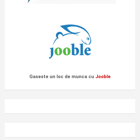
Gaseste un loc de munca cu
Jooble