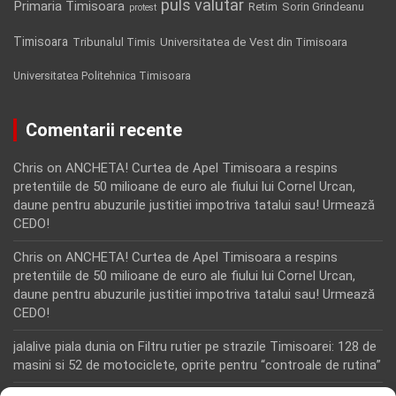
puls valutar
Primaria Timisoara
Retim
Sorin Grindeanu
protest
Timisoara
Tribunalul Timis
Universitatea de Vest din Timisoara
Universitatea Politehnica Timisoara
Comentarii recente
Chris
on
ANCHETA! Curtea de Apel Timisoara a respins
pretentiile de 50 milioane de euro ale fiului lui Cornel Urcan,
daune pentru abuzurile justitiei impotriva tatalui sau! Urmează
CEDO!
Chris
on
ANCHETA! Curtea de Apel Timisoara a respins
pretentiile de 50 milioane de euro ale fiului lui Cornel Urcan,
daune pentru abuzurile justitiei impotriva tatalui sau! Urmează
CEDO!
jalalive piala dunia
on
Filtru rutier pe strazile Timisoarei: 128 de
masini si 52 de motociclete, oprite pentru “controale de rutina”