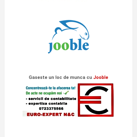
Gaseste un loc de munca cu
Jooble