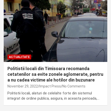
ACTUALITATE
Politistii locali din Timisoara recomanda
cetatenilor sa evite zonele aglomerate, pentru
a nu cadea victime ale hotilor din buzunare
November 29, 2022
Impact Press
No Comments
Politistii locali, alaturi de celelalte forte din sistemul
integrat de ordine publica, asigura, in aceasta perioada,…