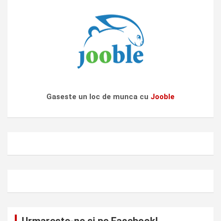
Gaseste un loc de munca cu
Jooble