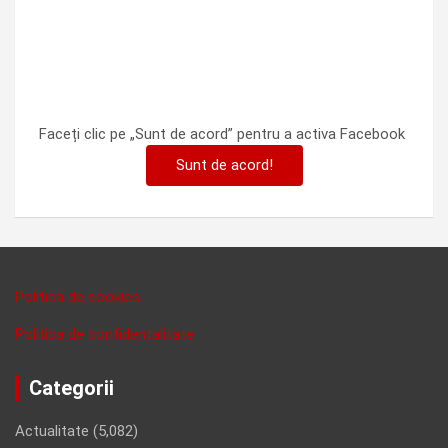
Faceți clic pe „Sunt de acord” pentru a activa Facebook
Sunt de acord!
Politica de cookies
Politica de confidentalitate
Categorii
Actualitate
(5,082)