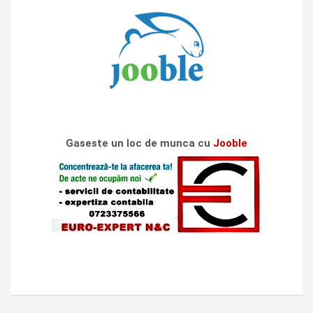
Gaseste un loc de munca cu
Jooble