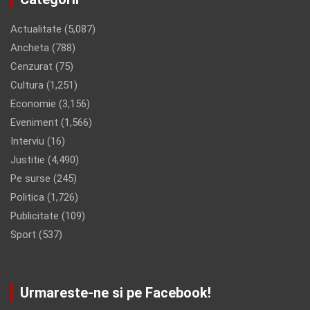
Actualitate
(5,087)
Ancheta
(788)
Cenzurat
(75)
Cultura
(1,251)
Economie
(3,156)
Eveniment
(1,566)
Interviu
(16)
Justitie
(4,490)
Pe surse
(245)
Politica
(1,726)
Publicitate
(109)
Sport
(537)
Urmareste-ne si pe Facebook!