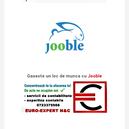
Gaseste un loc de munca cu
Jooble