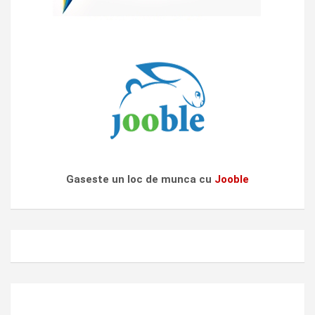
Gaseste un loc de munca cu
Jooble