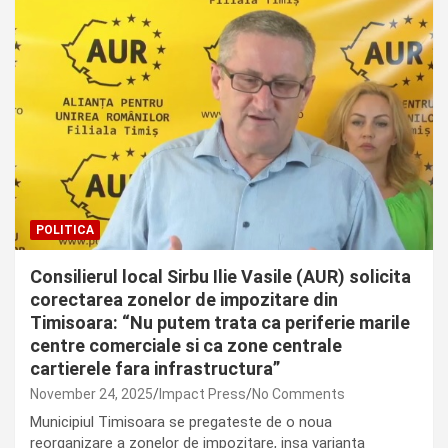
POLITICA
Consilierul local Sirbu Ilie Vasile (AUR) solicita
corectarea zonelor de impozitare din
Timisoara: “Nu putem trata ca periferie marile
centre comerciale si ca zone centrale
cartierele fara infrastructura”
November 24, 2025
Impact Press
No Comments
Municipiul Timisoara se pregateste de o noua
reorganizare a zonelor de impozitare, insa varianta