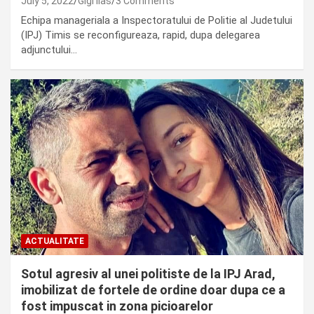
July 5, 2022
Gigi Ilas
3 Comments
Echipa manageriala a Inspectoratului de Politie al Judetului
(IPJ) Timis se reconfigureaza, rapid, dupa delegarea
adjunctului…
ACTUALITATE
Sotul agresiv al unei politiste de la IPJ Arad,
imobilizat de fortele de ordine doar dupa ce a
fost impuscat in zona picioarelor