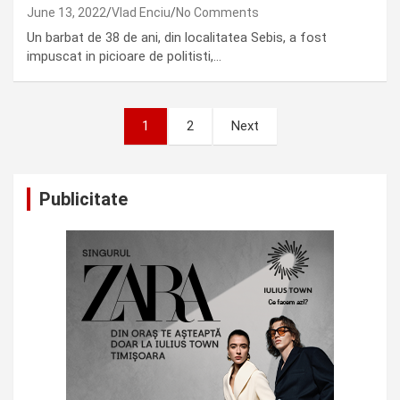
June 13, 2022
Vlad Enciu
No Comments
Un barbat de 38 de ani, din localitatea Sebis, a fost
impuscat in picioare de politisti,…
Posts
1
2
Next
pagination
Publicitate