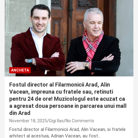
ANCHETA
Fostul director al Filarmonicii Arad, Alin
Vacean, impreuna cu fratele sau, retinuti
pentru 24 de ore! Muzicologul este acuzat ca
a agresat doua persoane in parcarea unui mall
din Arad
November 18, 2025
Gigi Ilas
No Comments
Fostul director al Filarmonicii Arad, Alin Vacean, si fratele
arhitect al acestuia, Adrian Vacean, au fost…