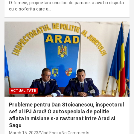
O femeie, proprietara unui loc de parcare, a avut o disputa
cu o soferita care a…
ACTUALITATE
Probleme pentru Dan Stoicanescu, inspectorul
sef al IPJ Arad! O autospeciala de politie
aflata in misiune s-a rasturnat intre Arad si
Sagu
March 15, 2023
Vlad Enciu
No Comments