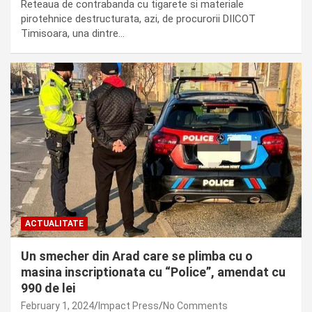
Reteaua de contrabanda cu tigarete si materiale
pirotehnice destructurata, azi, de procurorii DIICOT
Timisoara, una dintre…
ACTUALITATE
Un smecher din Arad care se plimba cu o
masina inscriptionata cu “Police”, amendat cu
990 de lei
February 1, 2024
Impact Press
No Comments