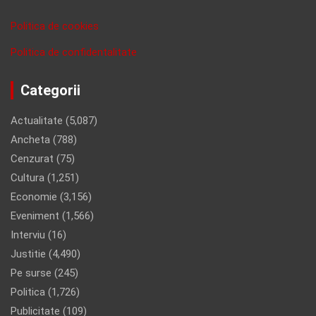
Politica de cookies
Politica de confidentalitate
Categorii
Actualitate
(5,087)
Ancheta
(788)
Cenzurat
(75)
Cultura
(1,251)
Economie
(3,156)
Eveniment
(1,566)
Interviu
(16)
Justitie
(4,490)
Pe surse
(245)
Politica
(1,726)
Publicitate
(109)