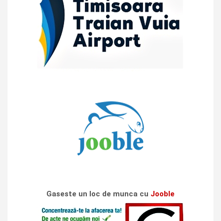
Gaseste un loc de munca cu
Jooble