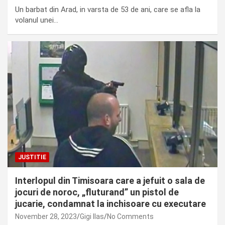
Un barbat din Arad, in varsta de 53 de ani, care se afla la
volanul unei…
JUSTITIE
Interlopul din Timisoara care a jefuit o sala de
jocuri de noroc, „fluturand” un pistol de
jucarie, condamnat la inchisoare cu executare
November 28, 2023
Gigi Ilas
No Comments