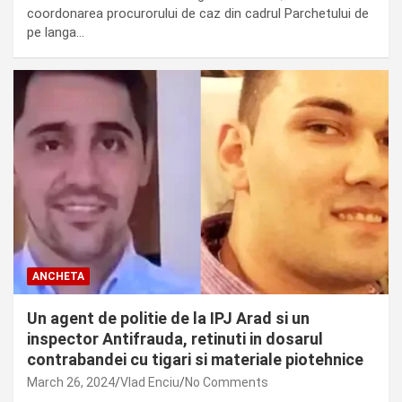
coordonarea procurorului de caz din cadrul Parchetului de
pe langa…
ANCHETA
Un agent de politie de la IPJ Arad si un
inspector Antifrauda, retinuti in dosarul
contrabandei cu tigari si materiale piotehnice
March 26, 2024
Vlad Enciu
No Comments