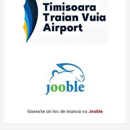
Gaseste un loc de munca cu
Jooble