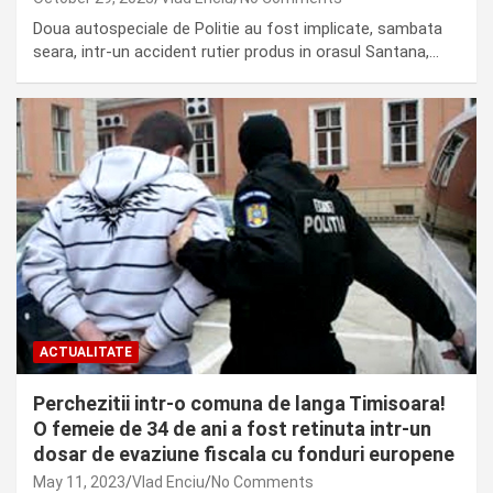
Doua autospeciale de Politie au fost implicate, sambata
seara, intr-un accident rutier produs in orasul Santana,…
ACTUALITATE
Perchezitii intr-o comuna de langa Timisoara!
O femeie de 34 de ani a fost retinuta intr-un
dosar de evaziune fiscala cu fonduri europene
May 11, 2023
Vlad Enciu
No Comments