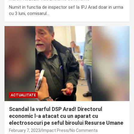
Numit in functia de inspector sef la IPJ Arad doar in urma
cu 3 luni, comisarul…
ACTUALITATE
Scandal la varful DSP Arad! Directorul
economic l-a atacat cu un aparat cu
electrosocuri pe seful biroului Resurse Umane
February 7, 2023
Impact Press
No Comments