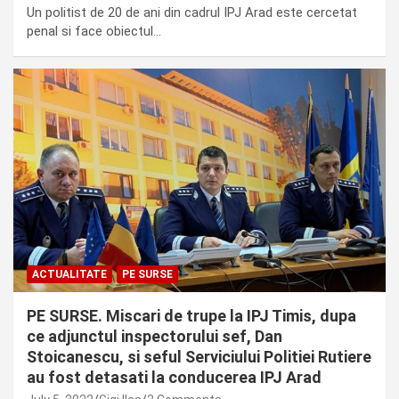
Un politist de 20 de ani din cadrul IPJ Arad este cercetat
penal si face obiectul…
ACTUALITATE
PE SURSE
PE SURSE. Miscari de trupe la IPJ Timis, dupa
ce adjunctul inspectorului sef, Dan
Stoicanescu, si seful Serviciului Politiei Rutiere
au fost detasati la conducerea IPJ Arad