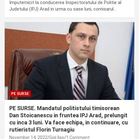
Imputernicit la conducerea Inspectoratului de Politie al
Judetului (IPJ) Arad in urma cu sase luni, comisarul…
PE SURSE
PE SURSE. Mandatul politistului timisorean
Dan Stoicanescu in fruntea IPJ Arad, prelungit
cu inca 3 luni. Va face echipa, in continuare, cu
rutieristul Florin Turnagiu
November 14, 2022
Gigi Ilas
1 Comment