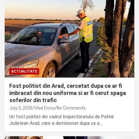
ACTUALITATE
Fost politist din Arad, cercetat dupa ce ar fi
imbracat din nou uniforma si ar fi cerut spaga
soferilor din trafic
July 5, 2026
Vlad Enciu
No Comments
Un fost politist din cadrul Inspectoratului de Politie
Judetean Arad, care a demisionat dupa ce a…