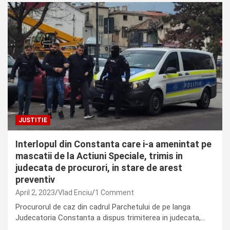
JUSTITIE
Interlopul din Constanta care i-a amenintat pe
mascatii de la Actiuni Speciale, trimis in
judecata de procurori, in stare de arest
preventiv
April 2, 2023
Vlad Enciu
1 Comment
Procurorul de caz din cadrul Parchetului de pe langa
Judecatoria Constanta a dispus trimiterea in judecata,…