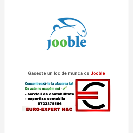
Gaseste un loc de munca cu
Jooble