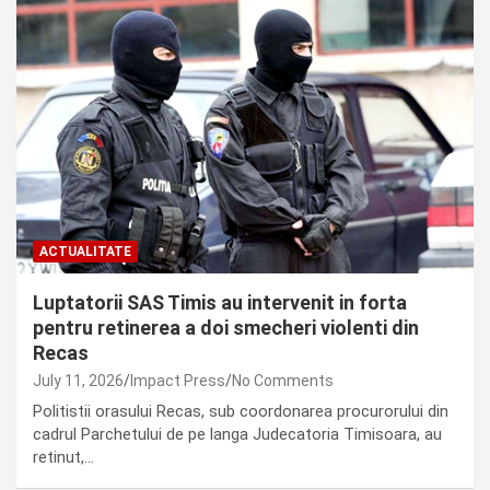
ACTUALITATE
Luptatorii SAS Timis au intervenit in forta
pentru retinerea a doi smecheri violenti din
Recas
July 11, 2026
Impact Press
No Comments
Politistii orasului Recas, sub coordonarea procurorului din
cadrul Parchetului de pe langa Judecatoria Timisoara, au
retinut,…