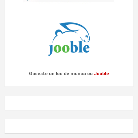
Gaseste un loc de munca cu
Jooble