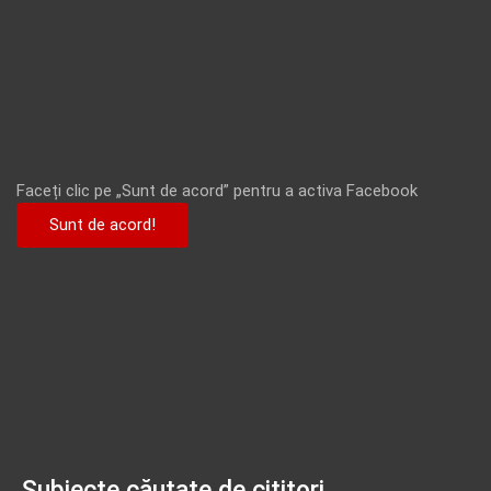
Faceți clic pe „Sunt de acord” pentru a activa Facebook
Sunt de acord!
Subiecte căutate de cititori