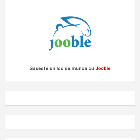
Gaseste un loc de munca cu
Jooble