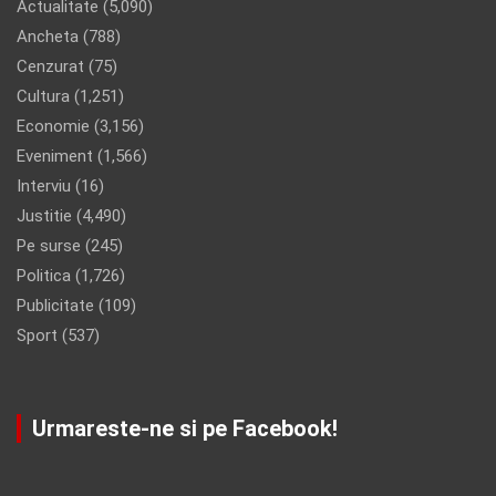
Actualitate
(5,090)
Ancheta
(788)
Cenzurat
(75)
Cultura
(1,251)
Economie
(3,156)
Eveniment
(1,566)
Interviu
(16)
Justitie
(4,490)
Pe surse
(245)
Politica
(1,726)
Publicitate
(109)
Sport
(537)
Urmareste-ne si pe Facebook!