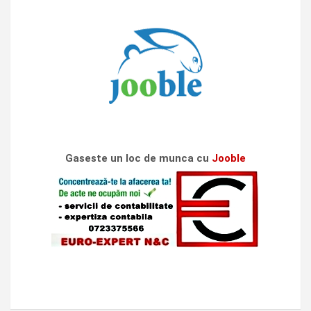
Gaseste un loc de munca cu
Jooble