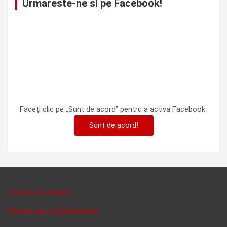
Urmareste-ne si pe Facebook!
Faceți clic pe „Sunt de acord” pentru a activa Facebook
Sunt de acord!
Politica de cookies
Politica de confidentalitate