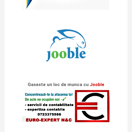
Gaseste un loc de munca cu
Jooble