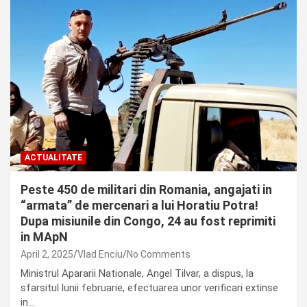
ACTUALITATE
Peste 450 de militari din Romania, angajati in
“armata” de mercenari a lui Horatiu Potra!
Dupa misiunile din Congo, 24 au fost reprimiti
in MApN
April 2, 2025
Vlad Enciu
No Comments
Ministrul Apararii Nationale, Angel Tilvar, a dispus, la
sfarsitul lunii februarie, efectuarea unor verificari extinse
in…