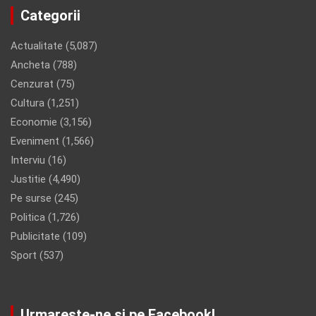
Categorii
Actualitate
(5,087)
Ancheta
(788)
Cenzurat
(75)
Cultura
(1,251)
Economie
(3,156)
Eveniment
(1,566)
Interviu
(16)
Justitie
(4,490)
Pe surse
(245)
Politica
(1,726)
Publicitate
(109)
Sport
(537)
Urmareste-ne si pe Facebook!