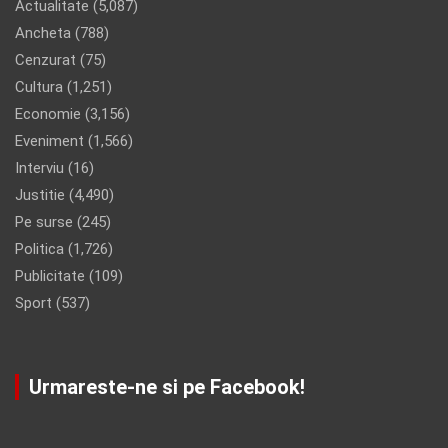
Actualitate
(5,087)
Ancheta
(788)
Cenzurat
(75)
Cultura
(1,251)
Economie
(3,156)
Eveniment
(1,566)
Interviu
(16)
Justitie
(4,490)
Pe surse
(245)
Politica
(1,726)
Publicitate
(109)
Sport
(537)
Urmareste-ne si pe Facebook!