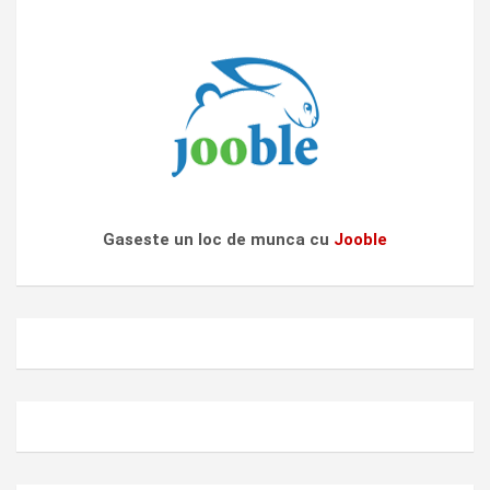
Gaseste un loc de munca cu
Jooble