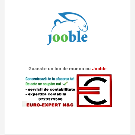
Gaseste un loc de munca cu
Jooble