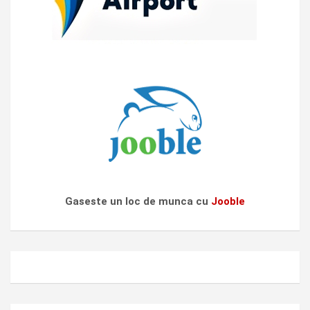
Gaseste un loc de munca cu
Jooble