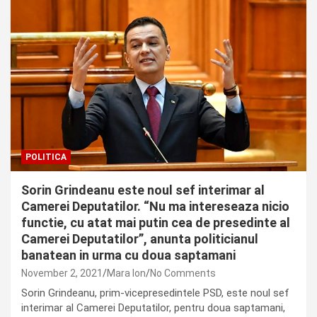
POLITICA
Sorin Grindeanu este noul sef interimar al
Camerei Deputatilor. “Nu ma intereseaza nicio
functie, cu atat mai putin cea de presedinte al
Camerei Deputatilor”, anunta politicianul
banatean in urma cu doua saptamani
November 2, 2021
Mara Ion
No Comments
Sorin Grindeanu, prim-vicepresedintele PSD, este noul sef
interimar al Camerei Deputatilor, pentru doua saptamani,