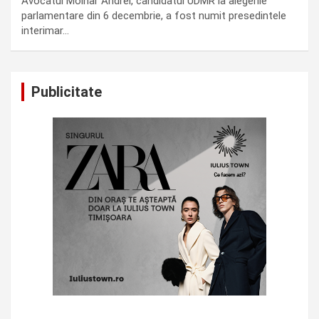
Avocatul Molnar Andrei, candidatul UDMR la alegerile
parlamentare din 6 decembrie, a fost numit presedintele
interimar…
Publicitate