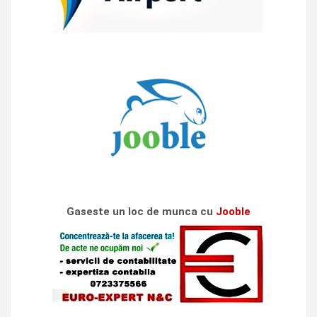
Gaseste un loc de munca cu
Jooble