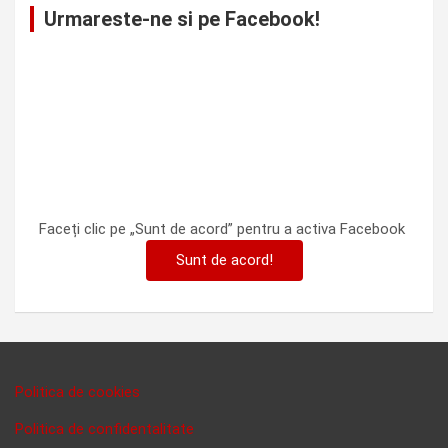
Urmareste-ne si pe Facebook!
Faceți clic pe „Sunt de acord” pentru a activa Facebook
Sunt de acord!
Politica de cookies
Politica de confidentalitate