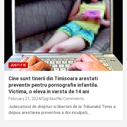
JUSTITIE
Cine sunt tinerii din Timisoara arestati
preventiv pentru pornografie infantila.
Victima, o eleva in varsta de 14 ani
February 21, 2024
Gigi Ilas
No Comments
Judecatorul de drepturi si libertati de la Tribunalul Timis a
dispus arestarea preventiva a doi inculpati,…