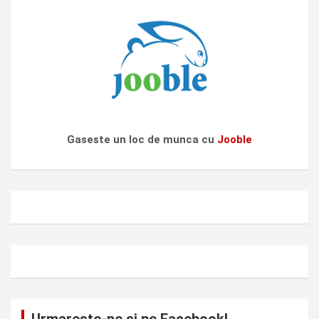
Gaseste un loc de munca cu
Jooble