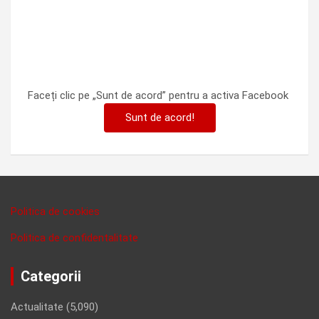
Faceți clic pe „Sunt de acord” pentru a activa Facebook
Sunt de acord!
Politica de cookies
Politica de confidentalitate
Categorii
Actualitate
(5,090)