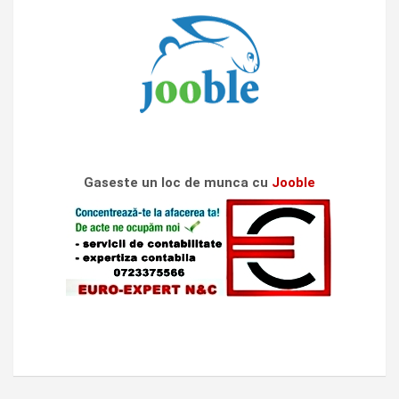
Gaseste un loc de munca cu
Jooble