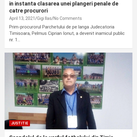
in instanta clasarea unei plangeri penale de
catre procurori
April 13, 2021
Gigi Ilas
No Comments
Prim-procurorul Parchetului de pe langa Judecatoria
Timisoara, Pelmus Ciprian Ionut, a devenit inamicul public
nr. 1…
JUSTITIE