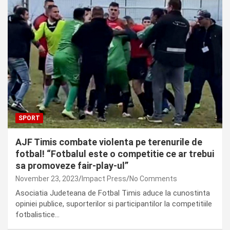
SPORT
AJF Timis combate violenta pe terenurile de
fotbal! “Fotbalul este o competitie ce ar trebui
sa promoveze fair-play-ul”
November 23, 2023
Impact Press
No Comments
Asociatia Judeteana de Fotbal Timis aduce la cunostinta
opiniei publice, suporterilor si participantilor la competitiile
fotbalistice…