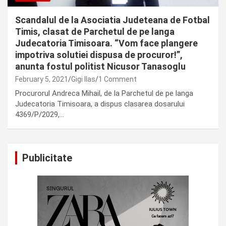
Scandalul de la Asociatia Judeteana de Fotbal
Timis, clasat de Parchetul de pe langa
Judecatoria Timisoara. “Vom face plangere
impotriva solutiei dispusa de procuror!”,
anunta fostul politist Nicusor Tanasoglu
February 5, 2021
Gigi Ilas
1 Comment
Procurorul Andreca Mihail, de la Parchetul de pe langa
Judecatoria Timisoara, a dispus clasarea dosarului
4369/P/2029,…
Publicitate