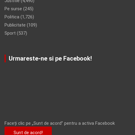
Justitie
(4,490)
Pe surse
(245)
Politica
(1,726)
Publicitate
(109)
Sport
(537)
Urmareste-ne si pe Facebook!
Faceți clic pe „Sunt de acord” pentru a activa Facebook
Sunt de acord!