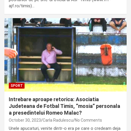
ajf.ro/timis)…
SPORT
Intrebare aproape retorica: Asociatia
Judeteana de Fotbal Timis, ”mosia” personala
a presedintelui Romeo Malac?
October 30, 2023
Carla Radulescu
No Comments
Unele apucaturi, venite dintr-o era pe care o credeam deja