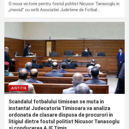
O noua victorie pentru fostul politist Nicusor Tanasoglu in
„meciul” cu sefii Asociatiei Judetene de Fotbal…
JUSTITIE
Scandalul fotbalului timisean se muta in
instanta! Judecatoria Timisoara va analiza
ordonata de clasare dispusa de procurori in
litigiul dintre fostul politist Nicusor Tanasoglu
si conducerea AJF Timis