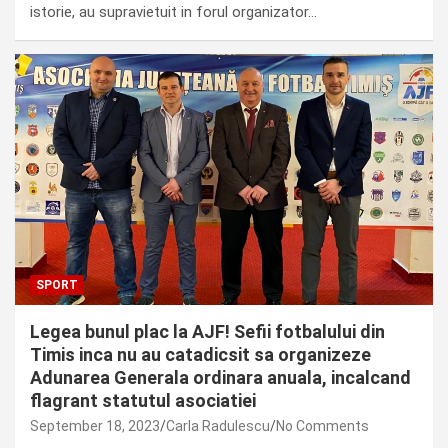
istorie, au supravietuit in forul organizator…
SPORT
Legea bunul plac la AJF! Sefii fotbalului din
Timis inca nu au catadicsit sa organizeze
Adunarea Generala ordinara anuala, incalcand
flagrant statutul asociatiei
September 18, 2023
Carla Radulescu
No Comments