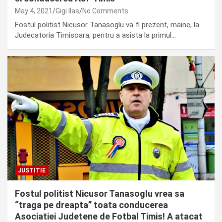
May 4, 2021
Gigi Ilas
No Comments
Fostul politist Nicusor Tanasoglu va fi prezent, maine, la
Judecatoria Timisoara, pentru a asista la primul…
JUSTITIE
Fostul politist Nicusor Tanasoglu vrea sa
“traga pe dreapta” toata conducerea
Asociatiei Judetene de Fotbal Timis! A atacat