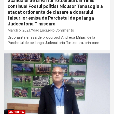
Scandalul de la varful fotbalului din Timis
continua! Fostul politist Nicusor Tanasoglu a
atacat ordonanta de clasare a dosarului
falsurilor emisa de Parchetul de pe langa
Judecatoria Timisoara
March 5, 2021
Vlad Enciu
No Comments
Ordonanta emisa de procurorul Andreca Mihail, de la
Parchetul de pe langa Judecatoria Timisoara, prin care…
ANCHETA