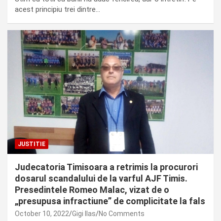
acest principiu trei dintre…
JUSTITIE
Judecatoria Timisoara a retrimis la procurori
dosarul scandalului de la varful AJF Timis.
Presedintele Romeo Malac, vizat de o
„presupusa infractiune” de complicitate la fals
October 10, 2022
Gigi Ilas
No Comments