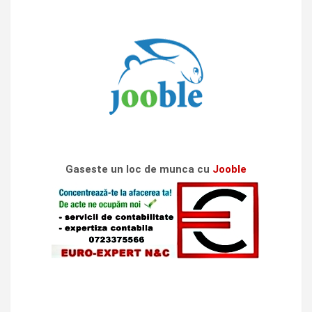
Gaseste un loc de munca cu
Jooble