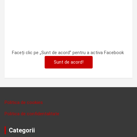
Faceți clic pe „Sunt de acord” pentru a activa Facebook
Sunt de acord!
Politica de cookies
Politica de confidentalitate
Categorii