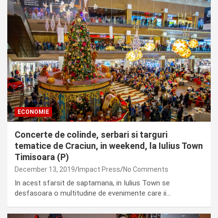
ECONOMIE
Concerte de colinde, serbari si targuri
tematice de Craciun, in weekend, la Iulius Town
Timisoara (P)
December 13, 2019
Impact Press
No Comments
In acest sfarsit de saptamana, in Iulius Town se
desfasoara o multitudine de evenimente care ii…