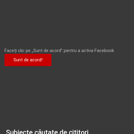
Faceți clic pe „Sunt de acord” pentru a activa Facebook
Sunt de acord!
Subiecte căutate de cititori