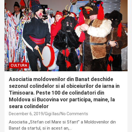
CULTURA
Asociatia moldovenilor din Banat deschide
sezonul colindelor si al obiceiurilor de iarna in
Timisoara. Peste 100 de colindatori din
Moldova si Bucovina vor participa, maine, la
seara colindelor
December 6, 2019
Gigi Ilas
No Comments
Asociatia „Stefan cel Mare si Sfant” a Moldovenilor din
Banat da startul, si in acest an,…