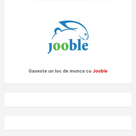
Gaseste un loc de munca cu
Jooble