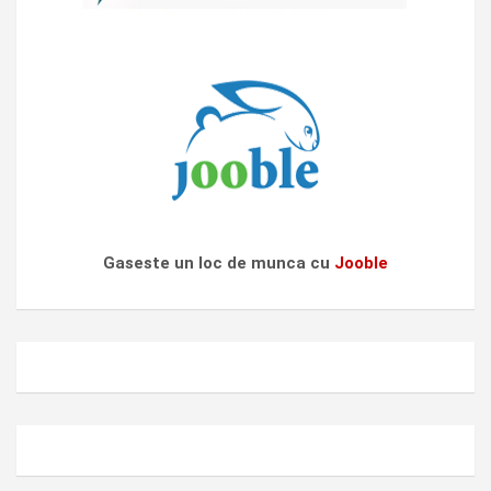
Gaseste un loc de munca cu
Jooble