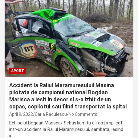
SPORT
Accident la Raliul Maramuresului! Masina
pilotata de campionul national Bogdan
Marisca a iesit in decor si s-a izbit de un
copac, copilotul sau fiind transportat la spital
April 9, 2022
Carla Radulescu
No Comments
Echipajul Bogdan Marisca/ Sebastian Itu a fost implicat
intr-un accident la Raliul Maramuresului, sambata, iesind
in…