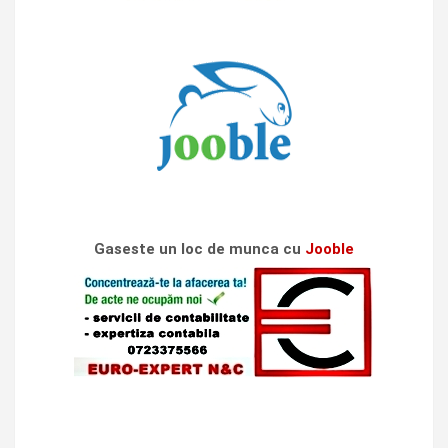
Gaseste un loc de munca cu
Jooble