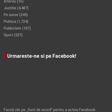
Interviu
(16)
Justitie
(4,487)
Pe surse
(245)
Politica
(1,724)
Publicitate
(107)
Sport
(537)
Urmareste-ne si pe Facebook!
Faceți clic pe „Sunt de acord” pentru a activa Facebook