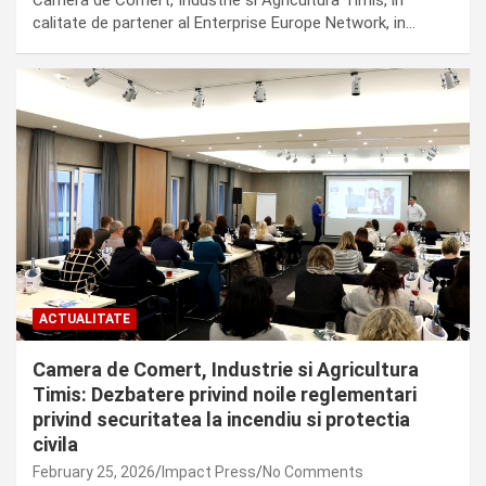
Camera de Comert, Industrie si Agricultura Timis, in
calitate de partener al Enterprise Europe Network, in…
ACTUALITATE
Camera de Comert, Industrie si Agricultura
Timis: Dezbatere privind noile reglementari
privind securitatea la incendiu si protectia
civila
February 25, 2026
Impact Press
No Comments