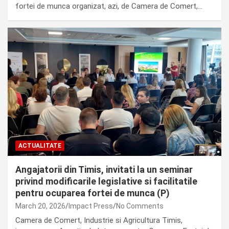
fortei de munca organizat, azi, de Camera de Comert,…
ACTUALITATE
Angajatorii din Timis, invitati la un seminar
privind modificarile legislative si facilitatile
pentru ocuparea fortei de munca (P)
March 20, 2026
Impact Press
No Comments
Camera de Comert, Industrie si Agricultura Timis,