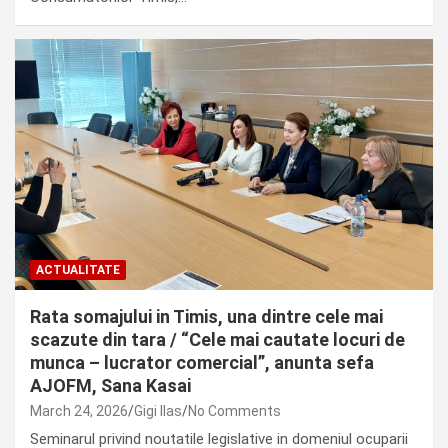
ACTUALITATE
Rata somajului in Timis, una dintre cele mai
scazute din tara / “Cele mai cautate locuri de
munca – lucrator comercial”, anunta sefa
AJOFM, Sana Kasai
March 24, 2026
Gigi Ilas
No Comments
Seminarul privind noutatile legislative in domeniul ocuparii