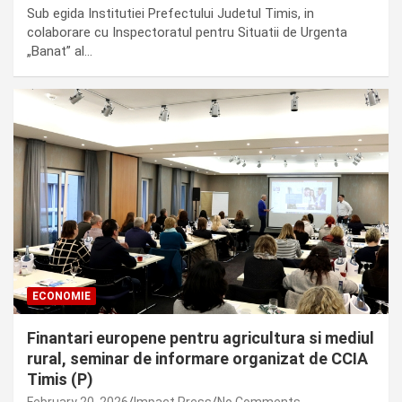
Sub egida Institutiei Prefectului Judetul Timis, in
colaborare cu Inspectoratul pentru Situatii de Urgenta
„Banat” al…
ECONOMIE
Finantari europene pentru agricultura si mediul
rural, seminar de informare organizat de CCIA
Timis (P)
February 20, 2026
Impact Press
No Comments