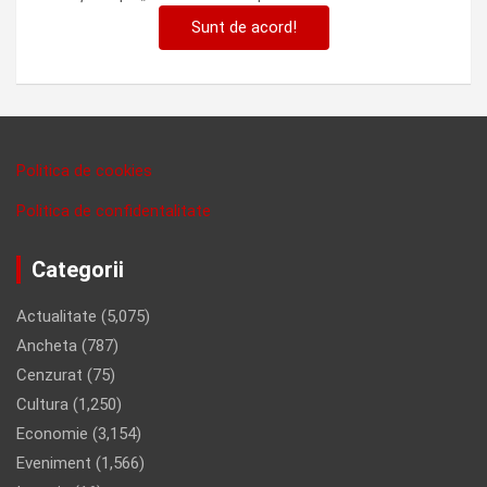
Sunt de acord!
Politica de cookies
Politica de confidentalitate
Categorii
Actualitate
(5,075)
Ancheta
(787)
Cenzurat
(75)
Cultura
(1,250)
Economie
(3,154)
Eveniment
(1,566)