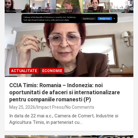
ACTUALITATE
ECONOMIE
CCIA Timis: Romania – Indonezia: noi
oportunitati de afaceri si internationalizare
pentru companiile romanesti (P)
May 25, 2026
Impact Press
No Comments
In data de 22 mai a.c., Camera de Comert, Industrie si
Agricultura Timis, in parteneriat cu…