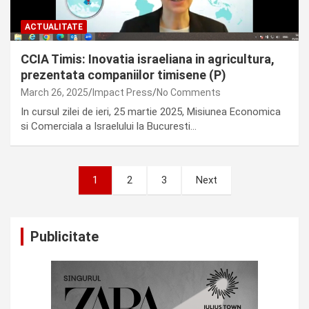
ACTUALITATE
CCIA Timis: Inovatia israeliana in agricultura,
prezentata companiilor timisene (P)
March 26, 2025
Impact Press
No Comments
In cursul zilei de ieri, 25 martie 2025, Misiunea Economica
si Comerciala a Israelului la Bucuresti…
Posts
1
2
3
Next
pagination
Publicitate