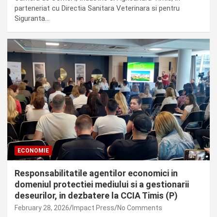
parteneriat cu Directia Sanitara Veterinara si pentru
Siguranta…
ECONOMIE
Responsabilitatile agentilor economici in
domeniul protectiei mediului si a gestionarii
deseurilor, in dezbatere la CCIA Timis (P)
February 28, 2026
Impact Press
No Comments