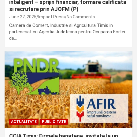
inteligent – sprijin financiar, formare calificata
si recrutare prin AJOFM (P)
June 27, 2025
Impact Press
No Comments
Camera de Comert, Industrie si Agricultura Timis in
parteneriat cu Agentia Judeteana pentru Ocuparea Fortei
de…
ACTUALITATE
PUBLICITATE
CCIA Timis: Firmele banatene, invitate la un