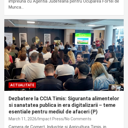
impreuna cu Agentia Judeteana pentru Ocuparea Fortei de
Munca…
ACTUALITATE
Dezbatere la CCIA Timis: Siguranta alimentelor
si sanatatea publica in era digitalizarii – teme
esentiale pentru mediul de afaceri (P)
March 11, 2026
Impact Press
No Comments
Camera de Comert, Industrie si Agricultura Timis, in