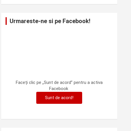
Urmareste-ne si pe Facebook!
Faceți clic pe „Sunt de acord” pentru a activa
Facebook
Sunt de acord!