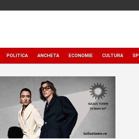
POLITICA
ANCHETA
ECONOMIE
CULTURA
SP