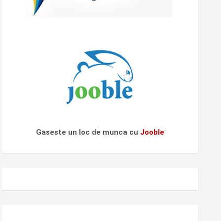
Gaseste un loc de munca cu
Jooble