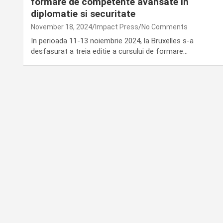
formare de competente avansate in
diplomatie si securitate
November 18, 2024
Impact Press
No Comments
In perioada 11-13 noiembrie 2024, la Bruxelles s-a
desfasurat a treia editie a cursului de formare…