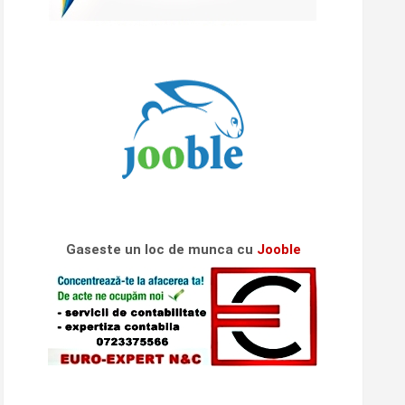
Gaseste un loc de munca cu
Jooble