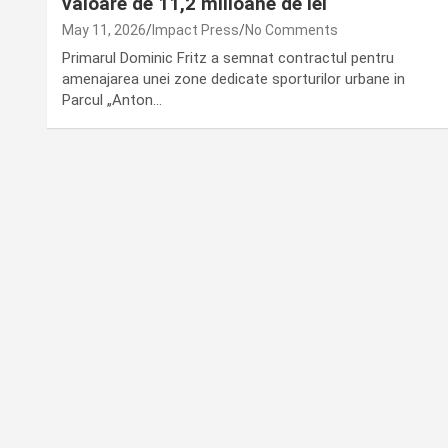
valoare de 11,2 milioane de lei
May 11, 2026
Impact Press
No Comments
Primarul Dominic Fritz a semnat contractul pentru
amenajarea unei zone dedicate sporturilor urbane in
Parcul „Anton…