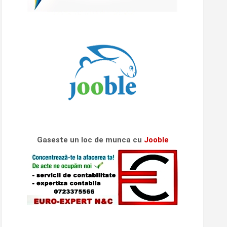
Gaseste un loc de munca cu
Jooble