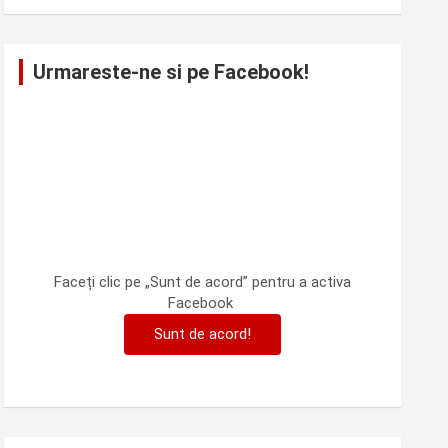
Urmareste-ne si pe Facebook!
Faceți clic pe „Sunt de acord” pentru a activa
Facebook
Sunt de acord!