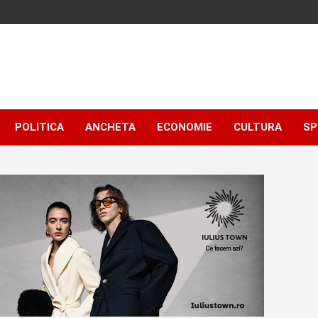
POLITICA
ANCHETA
ECONOMIE
CULTURA
SP