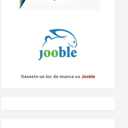
Gaseste un loc de munca cu
Jooble