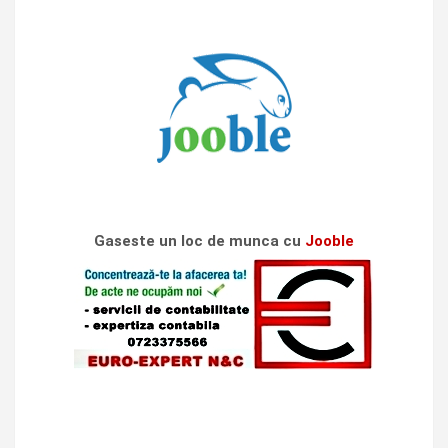
Gaseste un loc de munca cu
Jooble