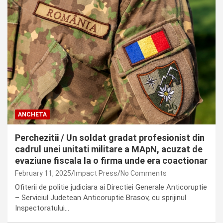
ANCHETA
Perchezitii / Un soldat gradat profesionist din
cadrul unei unitati militare a MApN, acuzat de
evaziune fiscala la o firma unde era coactionar
February 11, 2025
Impact Press
No Comments
Ofiterii de politie judiciara ai Directiei Generale Anticoruptie
– Serviciul Judetean Anticoruptie Brasov, cu sprijinul
Inspectoratului…