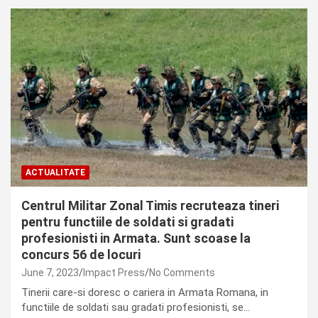
ACTUALITATE
Centrul Militar Zonal Timis recruteaza tineri
pentru functiile de soldati si gradati
profesionisti in Armata. Sunt scoase la
concurs 56 de locuri
June 7, 2023
Impact Press
No Comments
Tinerii care-si doresc o cariera in Armata Romana, in
functiile de soldati sau gradati profesionisti, se…