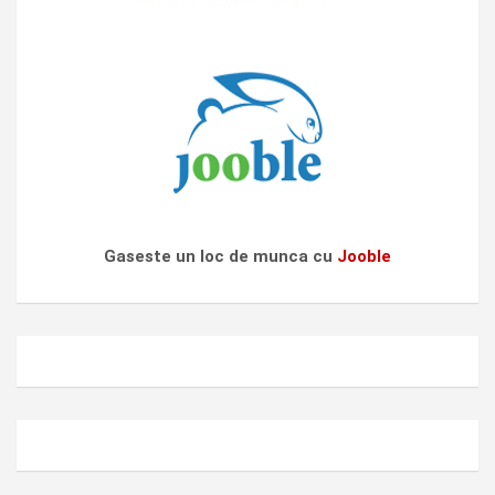
Gaseste un loc de munca cu
Jooble