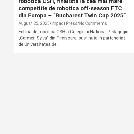
robotica CSH, finalista la cea mai mare
competitie de robotica off-season FTC
din Europa – “Bucharest Twin Cup 2025”
August 25, 2025
Impact Press
No Comments
Echipa de robotica CSH a Colegiului National Pedagogic
„Carmen Sylva” din Timisoara, sustinuta in parteneriat
de Universitatea de…