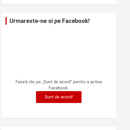
Urmareste-ne si pe Facebook!
Faceți clic pe „Sunt de acord” pentru a activa
Facebook
Sunt de acord!