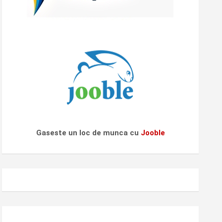
Gaseste un loc de munca cu
Jooble