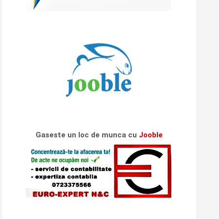
Gaseste un loc de munca cu
Jooble