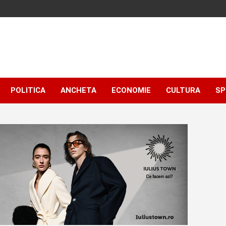
POLITICA
ANCHETA
ECONOMIE
CULTURA
SP