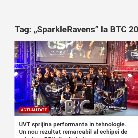
Tag:
„SparkleRavens” la BTC 2
ACTUALITATE
UVT sprijina performanta in tehnologie.
Un nou rezultat remarcabil al echipei de