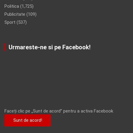
Politica
(1,725)
Publicitate
(109)
Sport
(537)
Urmareste-ne si pe Facebook!
Faceți clic pe „Sunt de acord” pentru a activa Facebook
Sunt de acord!