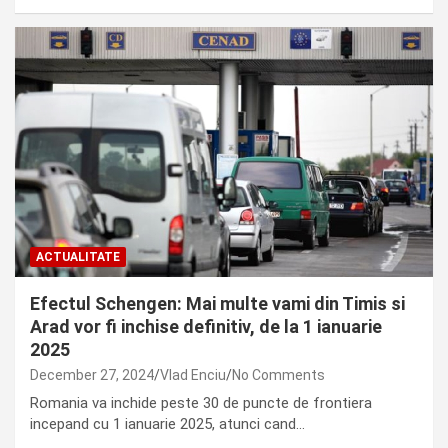
ACTUALITATE
Efectul Schengen: Mai multe vami din Timis si
Arad vor fi inchise definitiv, de la 1 ianuarie
2025
December 27, 2024
Vlad Enciu
No Comments
Romania va inchide peste 30 de puncte de frontiera
incepand cu 1 ianuarie 2025, atunci cand…