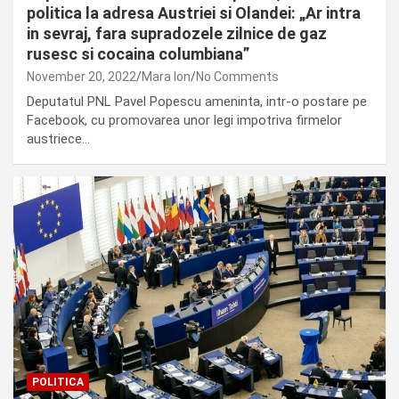
politica la adresa Austriei si Olandei: „Ar intra
in sevraj, fara supradozele zilnice de gaz
rusesc si cocaina columbiana”
November 20, 2022
Mara Ion
No Comments
Deputatul PNL Pavel Popescu ameninta, intr-o postare pe
Facebook, cu promovarea unor legi impotriva firmelor
austriece…
POLITICA