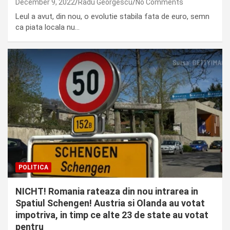
December 9, 2022
Radu Georgescu
No Comments
Leul a avut, din nou, o evolutie stabila fata de euro, semn
ca piata locala nu…
POLITICA
NICHT! Romania rateaza din nou intrarea in
Spatiul Schengen! Austria si Olanda au votat
impotriva, in timp ce alte 23 de state au votat
pentru