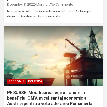
December 8, 2022
Mara Ion
No Comments
Romania a ratat din nou aderarea la Spatiul Schengen
dupa ce Austria si Olanda au votat…
ECONOMIE
POLITICA
PE SURSE! Modificarea legii offshore in
beneficiul OMV, micul santaj economic al
Austriei pentru a vota aderarea Romaniei la