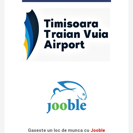
Gaseste un loc de munca cu
Jooble