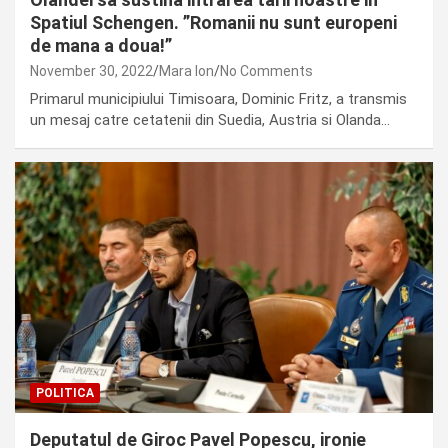
Spatiul Schengen. ”Romanii nu sunt europeni
de mana a doua!”
November 30, 2022
Mara Ion
No Comments
Primarul municipiului Timisoara, Dominic Fritz, a transmis
un mesaj catre cetatenii din Suedia, Austria si Olanda…
POLITICA
Deputatul de Giroc Pavel Popescu, ironie