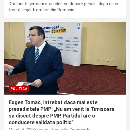
Doi turisti germani s-au ales cu dosare penale, dupa ce au
trecut ilegal frontiera din Romania…
POLITICA
Eugen Tomac, intrebat daca mai este
presedintele PMP: „Nu am venit la Timisoara
sa discut despre PMP. Partidul are o
conducere validata politic”
March 4, 2023
Impact Press
No Comments