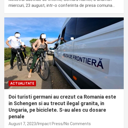
miercuri, 23 august, intr-o conferinta de presa comuna…
ACTUALITATE
Doi turisti germani au crezut ca Romania este
in Schengen si au trecut ilegal granita, in
Ungaria, pe biciclete. S-au ales cu dosare
penale
August 7, 2023
Impact Press
No Comments