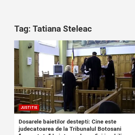
Tag:
Tatiana Steleac
JUSTITIE
Dosarele baietilor destepti: Cine este
judecatoarea de la Tribunalul Botosani