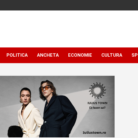
POLITICA
ANCHETA
ECONOMIE
CULTURA
SP