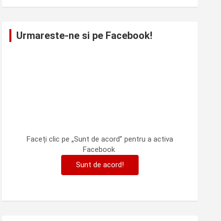
Urmareste-ne si pe Facebook!
Faceți clic pe „Sunt de acord” pentru a activa
Facebook
Sunt de acord!