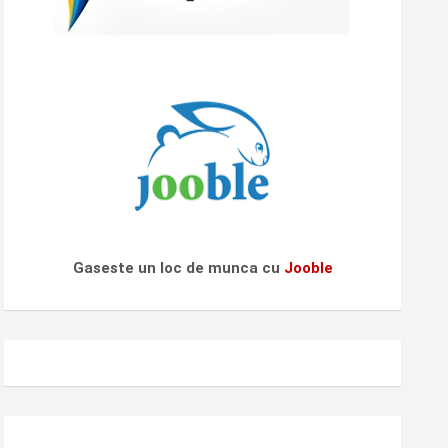
Gaseste un loc de munca cu
Jooble