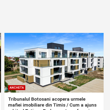
ANCHETA
Tribunalul Botosani acopera urmele
mafiei imobiliare din Timis / Cum a ajuns