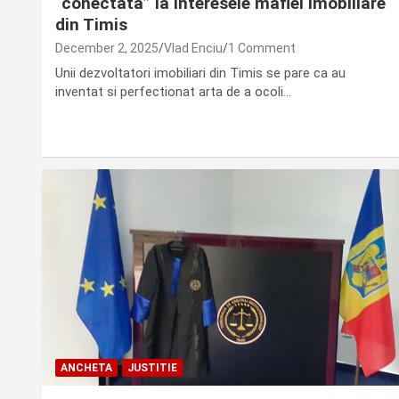
“conectata” la interesele mafiei imobiliare
din Timis
December 2, 2025
Vlad Enciu
1 Comment
Unii dezvoltatori imobiliari din Timis se pare ca au
inventat si perfectionat arta de a ocoli…
ANCHETA
JUSTITIE