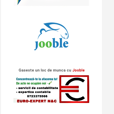
Gaseste un loc de munca cu
Jooble