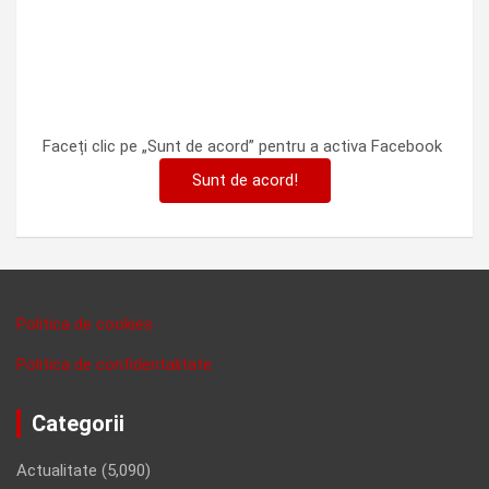
Faceți clic pe „Sunt de acord” pentru a activa Facebook
Sunt de acord!
Politica de cookies
Politica de confidentalitate
Categorii
Actualitate
(5,090)