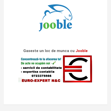
Gaseste un loc de munca cu
Jooble