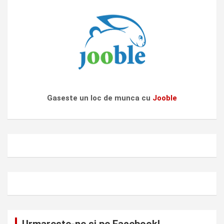
Gaseste un loc de munca cu
Jooble