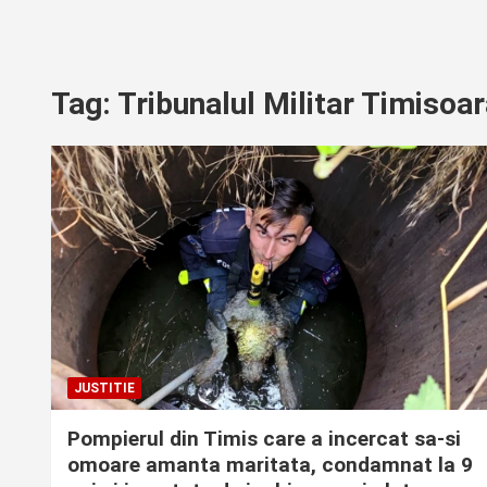
Tag:
Tribunalul Militar Timisoa
JUSTITIE
Pompierul din Timis care a incercat sa-si
omoare amanta maritata, condamnat la 9