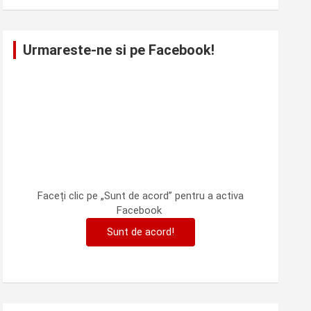
Urmareste-ne si pe Facebook!
Faceți clic pe „Sunt de acord” pentru a activa
Facebook
Sunt de acord!