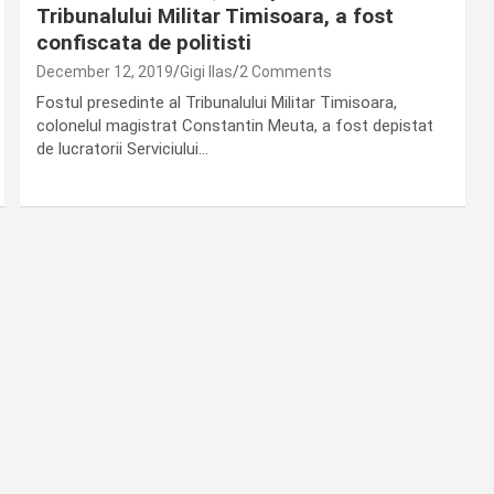
Tribunalului Militar Timisoara, a fost
confiscata de politisti
December 12, 2019
Gigi Ilas
2 Comments
Fostul presedinte al Tribunalului Militar Timisoara,
colonelul magistrat Constantin Meuta, a fost depistat
de lucratorii Serviciului…