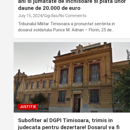
ani si jumatate de inchisoare si plata unor
daune de 20.000 de euro
July 15, 2024
Gigi Ilas
No Comments
Tribunalul Militar Timisoara a pronuntat sentinta in
dosarul soldatului Purice M. Adrian – Florin, 25 de…
JUSTITIE
Subofiter al DGPI Timisoara, trimis in
judecata pentru dezertare! Dosarul va fi