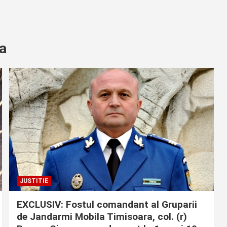
ra
JUSTITIE
EXCLUSIV: Fostul comandant al Gruparii
de Jandarmi Mobila Timisoara, col. (r)