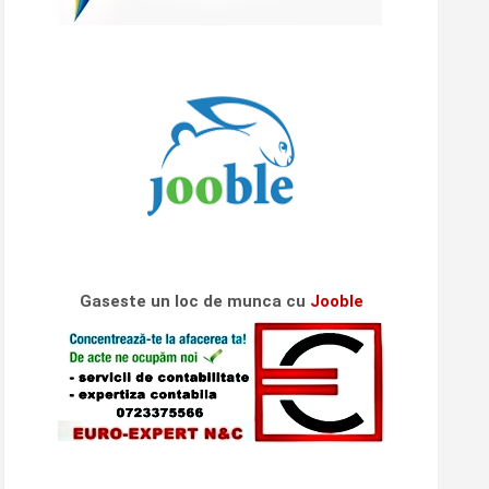
Gaseste un loc de munca cu
Jooble