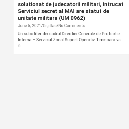
solutionat de judecatorii militari, intrucat
Serviciul secret al MAI are statut de
unitate militara (UM 0962)
June 5, 2021
Gigi Ilas
No Comments
Un subofiter din cadrul Directiei Generale de Protectie
Interna – Serviciul Zonal Suport Operativ Timisoara va
fi…