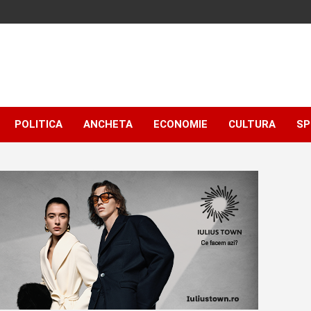
POLITICA
ANCHETA
ECONOMIE
CULTURA
SP