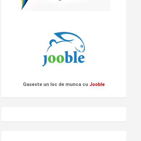
Gaseste un loc de munca cu
Jooble