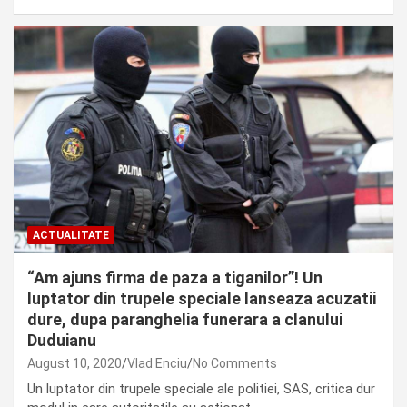
ACTUALITATE
“Am ajuns firma de paza a tiganilor”! Un
luptator din trupele speciale lanseaza acuzatii
dure, dupa paranghelia funerara a clanului
Duduianu
August 10, 2020
Vlad Enciu
No Comments
Un luptator din trupele speciale ale politiei, SAS, critica dur