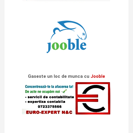
Gaseste un loc de munca cu
Jooble