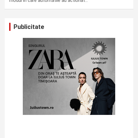
modul in care autoritatile au actionat…
Publicitate