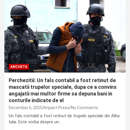
ANCHETA
Perchezitii: Un fals contabil a fost retinut de
mascatii trupelor speciale, dupa ce a convins
angajatii mai multor firme sa depuna bani in
conturile indicate de el
December 6, 2025
Impact Press
No Comments
Un fals contabil a fost retinut de trupele speciale din Alba
Iulia. Este vorba despre un…