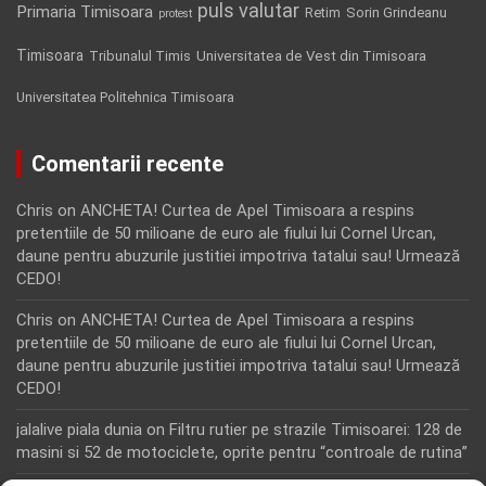
puls valutar
Primaria Timisoara
Retim
Sorin Grindeanu
protest
Timisoara
Tribunalul Timis
Universitatea de Vest din Timisoara
Universitatea Politehnica Timisoara
Comentarii recente
Chris
on
ANCHETA! Curtea de Apel Timisoara a respins
pretentiile de 50 milioane de euro ale fiului lui Cornel Urcan,
daune pentru abuzurile justitiei impotriva tatalui sau! Urmează
CEDO!
Chris
on
ANCHETA! Curtea de Apel Timisoara a respins
pretentiile de 50 milioane de euro ale fiului lui Cornel Urcan,
daune pentru abuzurile justitiei impotriva tatalui sau! Urmează
CEDO!
jalalive piala dunia
on
Filtru rutier pe strazile Timisoarei: 128 de
masini si 52 de motociclete, oprite pentru “controale de rutina”