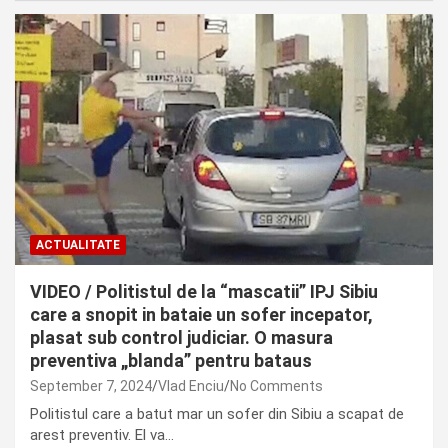
ACTUALITATE
VIDEO / Politistul de la “mascatii” IPJ Sibiu
care a snopit in bataie un sofer incepator,
plasat sub control judiciar. O masura
preventiva „blanda” pentru bataus
September 7, 2024
Vlad Enciu
No Comments
Politistul care a batut mar un sofer din Sibiu a scapat de
arest preventiv. El va…