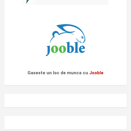
Gaseste un loc de munca cu
Jooble