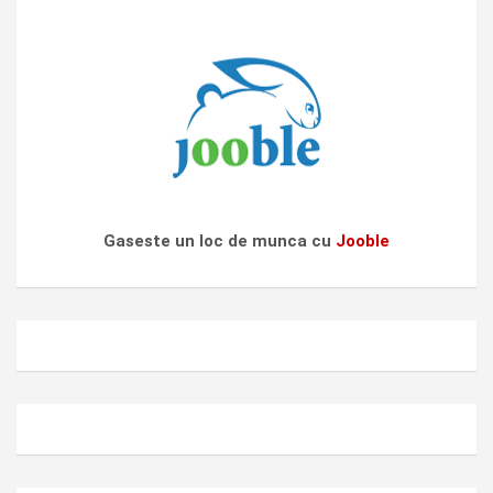
Gaseste un loc de munca cu
Jooble