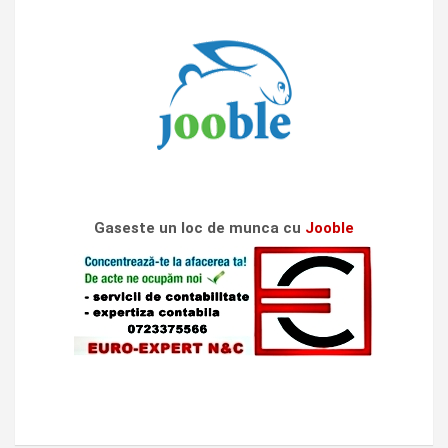
Gaseste un loc de munca cu
Jooble