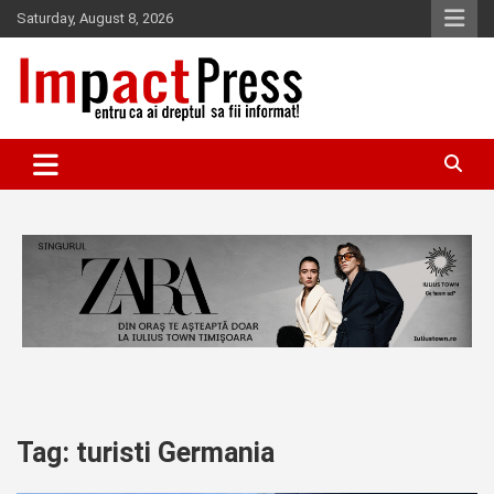
Skip
Saturday, August 8, 2026
to
content
Pentru ca ai dreptul sa fii informat!
IMPACTPRESS
Tag:
turisti Germania