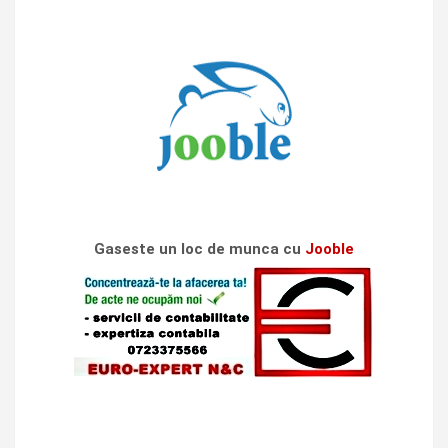
Gaseste un loc de munca cu
Jooble