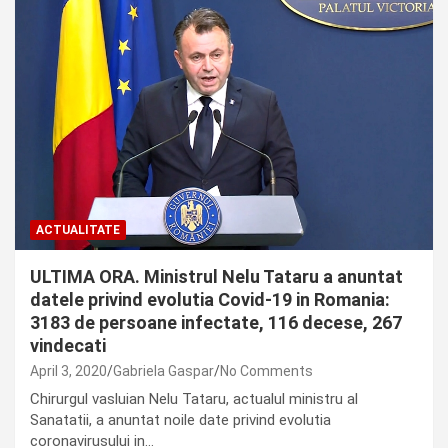
ACTUALITATE
ULTIMA ORA. Ministrul Nelu Tataru a anuntat
datele privind evolutia Covid-19 in Romania:
3183 de persoane infectate, 116 decese, 267
vindecati
April 3, 2020
Gabriela Gaspar
No Comments
Chirurgul vasluian Nelu Tataru, actualul ministru al
Sanatatii, a anuntat noile date privind evolutia
coronavirusului in…