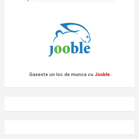
Gaseste un loc de munca cu
Jooble