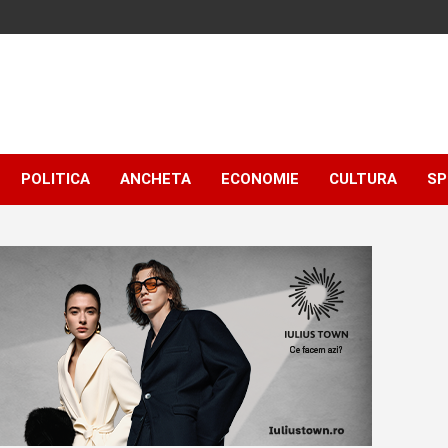
POLITICA
ANCHETA
ECONOMIE
CULTURA
SP