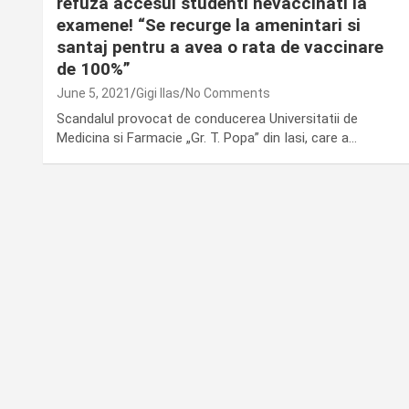
refuza accesul studenti nevaccinati la
examene! “Se recurge la amenintari si
santaj pentru a avea o rata de vaccinare
de 100%”
June 5, 2021
Gigi Ilas
No Comments
Scandalul provocat de conducerea Universitatii de
Medicina si Farmacie „Gr. T. Popa” din Iasi, care a…