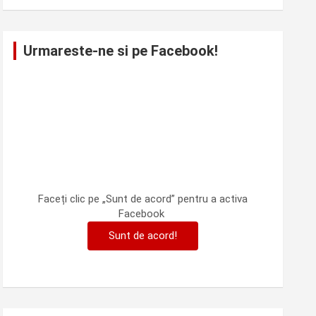
Urmareste-ne si pe Facebook!
Faceți clic pe „Sunt de acord” pentru a activa
Facebook
Sunt de acord!