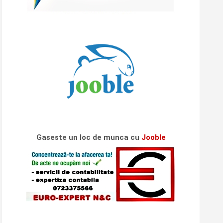
Gaseste un loc de munca cu
Jooble