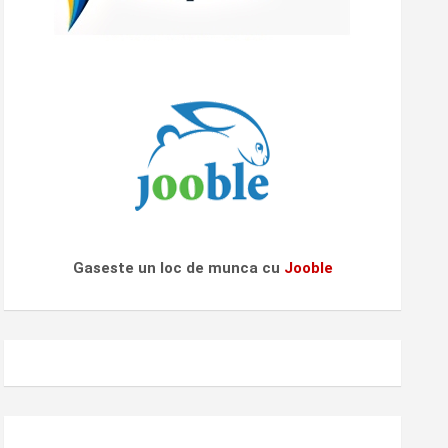
Gaseste un loc de munca cu
Jooble