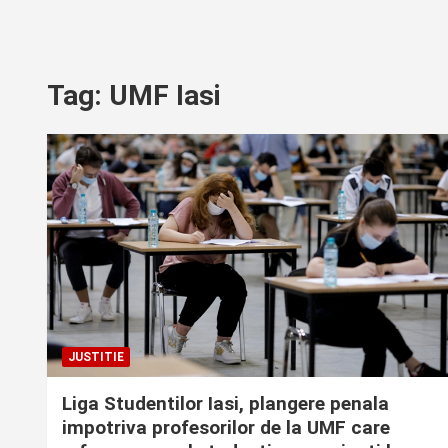
Tag:
UMF Iasi
JUSTITIE
Liga Studentilor Iasi, plangere penala
impotriva profesorilor de la UMF care