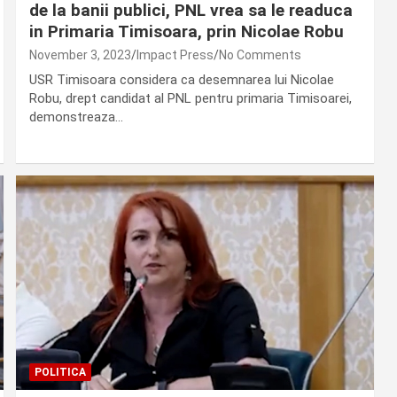
de la banii publici, PNL vrea sa le readuca
in Primaria Timisoara, prin Nicolae Robu
November 3, 2023
Impact Press
No Comments
USR Timisoara considera ca desemnarea lui Nicolae
Robu, drept candidat al PNL pentru primaria Timisoarei,
demonstreaza…
POLITICA