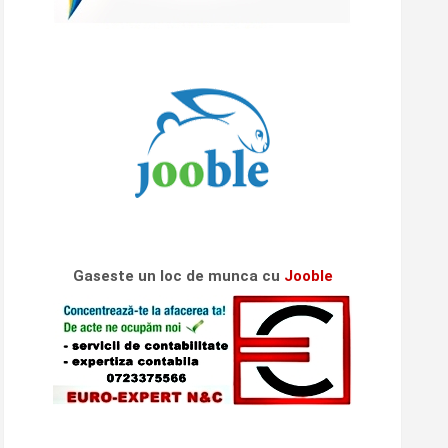
Gaseste un loc de munca cu
Jooble