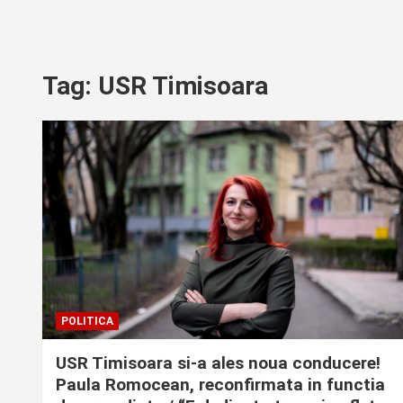
Tag:
USR Timisoara
POLITICA
USR Timisoara si-a ales noua conducere!
Paula Romocean, reconfirmata in functia