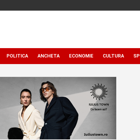
POLITICA
ANCHETA
ECONOMIE
CULTURA
SP