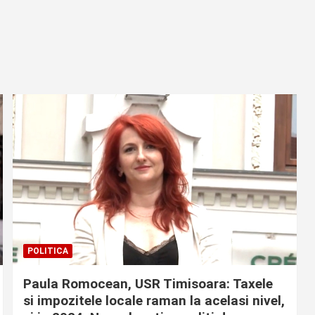
POLITICA
Paula Romocean, USR Timisoara: Taxele
si impozitele locale raman la acelasi nivel,