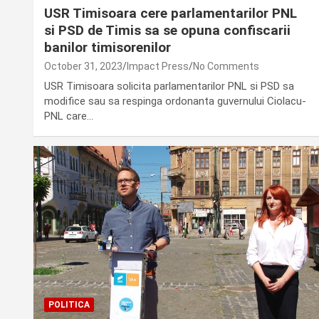
USR Timisoara cere parlamentarilor PNL
si PSD de Timis sa se opuna confiscarii
banilor timisorenilor
October 31, 2023
Impact Press
No Comments
USR Timisoara solicita parlamentarilor PNL si PSD sa
modifice sau sa respinga ordonanta guvernului Ciolacu-
PNL care…
POLITICA