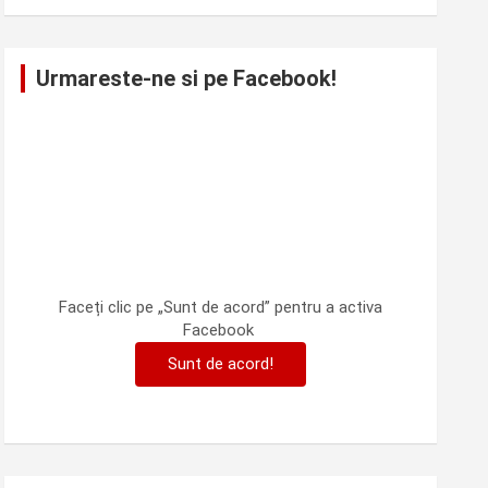
Urmareste-ne si pe Facebook!
Faceți clic pe „Sunt de acord” pentru a activa
Facebook
Sunt de acord!