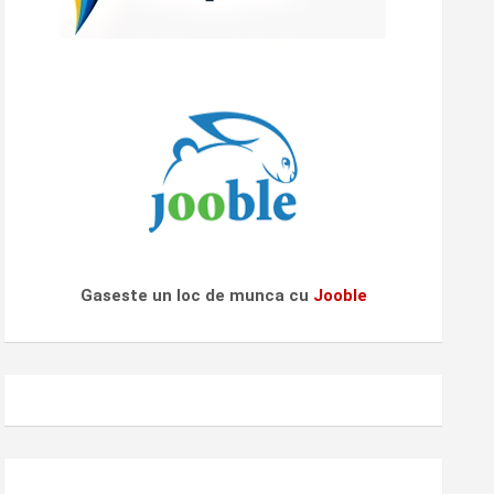
Gaseste un loc de munca cu
Jooble