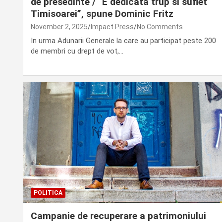
de presedinte / “E dedicata trup si suflet
Timisoarei”, spune Dominic Fritz
November 2, 2025
Impact Press
No Comments
In urma Adunarii Generale la care au participat peste 200
de membri cu drept de vot,…
POLITICA
Campanie de recuperare a patrimoniului