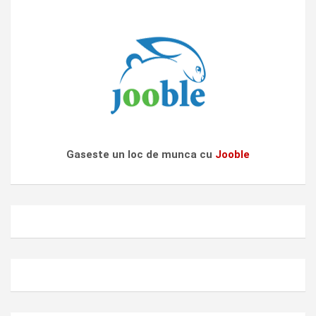
Gaseste un loc de munca cu
Jooble