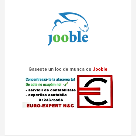
Gaseste un loc de munca cu
Jooble