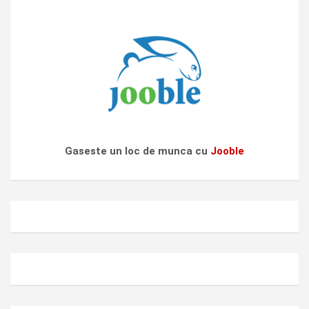
Gaseste un loc de munca cu
Jooble