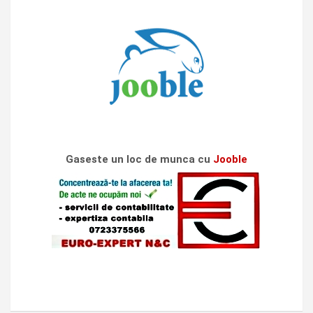
Gaseste un loc de munca cu
Jooble