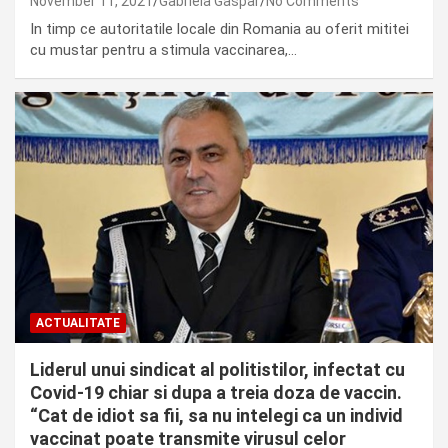
November 11, 2021
Gabriela Gaspar
No Comments
In timp ce autoritatile locale din Romania au oferit mititei
cu mustar pentru a stimula vaccinarea,…
ACTUALITATE
Liderul unui sindicat al politistilor, infectat cu
Covid-19 chiar si dupa a treia doza de vaccin.
“Cat de idiot sa fii, sa nu intelegi ca un individ
vaccinat poate transmite virusul celor