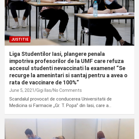
JUSTITIE
Liga Studentilor Iasi, plangere penala
impotriva profesorilor de la UMF care refuza
accesul studenti nevaccinati la examene! “Se
recurge la amenintari si santaj pentru a avea o
rata de vaccinare de 100%”
June 5, 2021
Gigi Ilas
No Comments
Scandalul provocat de conducerea Universitatii de
Medicina si Farmacie „Gr. T. Popa” din Iasi, care a…