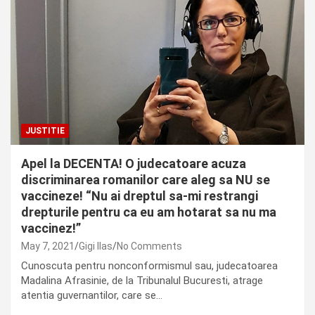
JUSTITIE
Apel la DECENTA! O judecatoare acuza
discriminarea romanilor care aleg sa NU se
vaccineze! “Nu ai dreptul sa-mi restrangi
drepturile pentru ca eu am hotarat sa nu ma
vaccinez!”
May 7, 2021
Gigi Ilas
No Comments
Cunoscuta pentru nonconformismul sau, judecatoarea
Madalina Afrasinie, de la Tribunalul Bucuresti, atrage
atentia guvernantilor, care se…