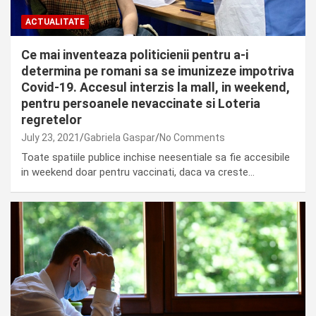
ACTUALITATE
Ce mai inventeaza politicienii pentru a-i
determina pe romani sa se imunizeze impotriva
Covid-19. Accesul interzis la mall, in weekend,
pentru persoanele nevaccinate si Loteria
regretelor
July 23, 2021
Gabriela Gaspar
No Comments
Toate spatiile publice inchise neesentiale sa fie accesibile
in weekend doar pentru vaccinati, daca va creste…