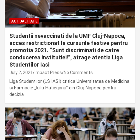
ACTUALITATE
Studentii nevaccinati de la UMF Cluj-Napoca,
acces restrictionat la cursurile festive pentru
promotia 2021. “Sunt discriminati de catre
conducerea institutiei!”, atrage atentia Liga
Studentilor Iasi
July 2, 2021
Impact Press
No Comments
Liga Studentilor (LS IASI) critica Universitatea de Medicina
si Farmacie „Iuliu Hatieganu” din Cluj-Napoca pentru
decizia…