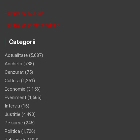
Politica de cookies
Politica de confidentalitate
Categorii
Actualitate
(5,087)
Ancheta
(788)
Cenzurat
(75)
Cultura
(1,251)
Economie
(3,156)
Eveniment
(1,566)
Interviu
(16)
Justitie
(4,490)
Pe surse
(245)
Politica
(1,726)
Publicitate
(109)