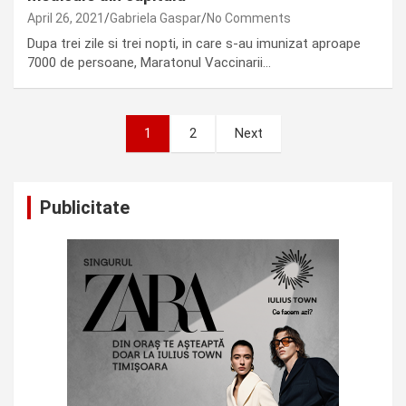
April 26, 2021
Gabriela Gaspar
No Comments
Dupa trei zile si trei nopti, in care s-au imunizat aproape
7000 de persoane, Maratonul Vaccinarii…
Posts
1
2
Next
pagination
Publicitate