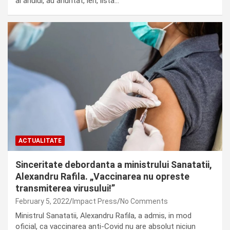
al anului, au anuntat, ieri, lista…
ACTUALITATE
Sinceritate debordanta a ministrului Sanatatii,
Alexandru Rafila. „Vaccinarea nu opreste
transmiterea virusului!”
February 5, 2022
Impact Press
No Comments
Ministrul Sanatatii, Alexandru Rafila, a admis, in mod
oficial, ca vaccinarea anti-Covid nu are absolut niciun