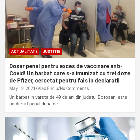
ACTUALITATE
JUSTITIE
Dosar penal pentru exces de vaccinare anti-
Covid! Un barbat care s-a imunizat cu trei doze
de Pfizer, cercetat pentru fals in declaratii
May 18, 2021
Vlad Enciu
No Comments
Un barbat in varsta de 49 de ani din judetul Botosani este
anchetat penal dupa ce…