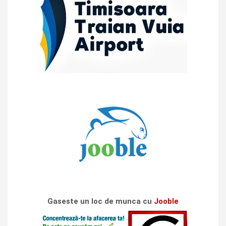
Gaseste un loc de munca cu
Jooble