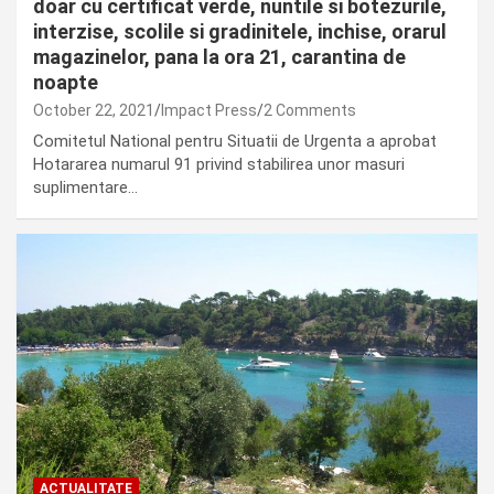
doar cu certificat verde, nuntile si botezurile,
interzise, scolile si gradinitele, inchise, orarul
magazinelor, pana la ora 21, carantina de
noapte
October 22, 2021
Impact Press
2 Comments
Comitetul National pentru Situatii de Urgenta a aprobat
Hotararea numarul 91 privind stabilirea unor masuri
suplimentare…
ACTUALITATE