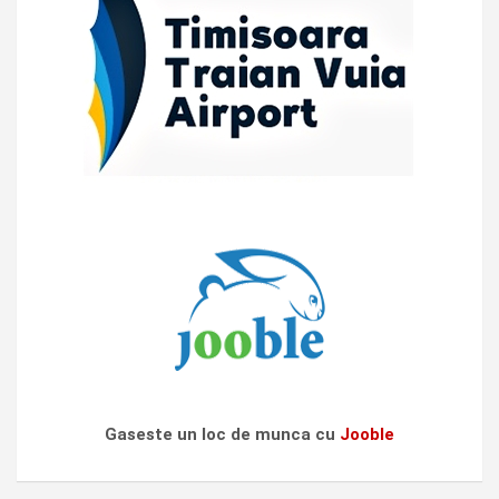
Gaseste un loc de munca cu
Jooble