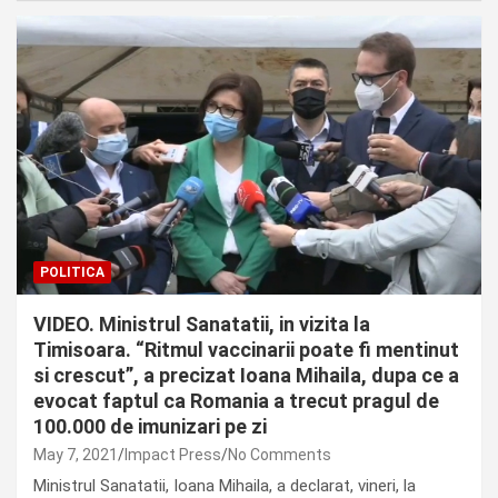
POLITICA
VIDEO. Ministrul Sanatatii, in vizita la
Timisoara. “Ritmul vaccinarii poate fi mentinut
si crescut”, a precizat Ioana Mihaila, dupa ce a
evocat faptul ca Romania a trecut pragul de
100.000 de imunizari pe zi
May 7, 2021
Impact Press
No Comments
Ministrul Sanatatii, Ioana Mihaila, a declarat, vineri, la