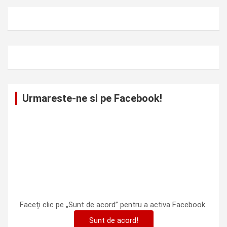
Urmareste-ne si pe Facebook!
Faceți clic pe „Sunt de acord” pentru a activa Facebook
Sunt de acord!