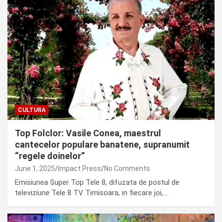
CULTURA
Top Folclor: Vasile Conea, maestrul
cantecelor populare banatene, supranumit
“regele doinelor”
June 1, 2025
Impact Press
No Comments
Emisiunea Super Top Tele 8, difuzata de postul de
televiziune Tele 8 TV Timisoara, in fiecare joi,…