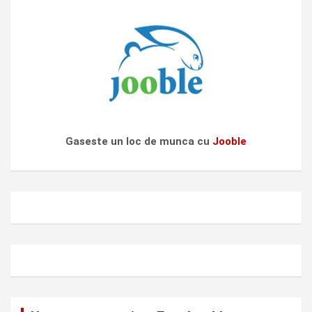
Gaseste un loc de munca cu
Jooble