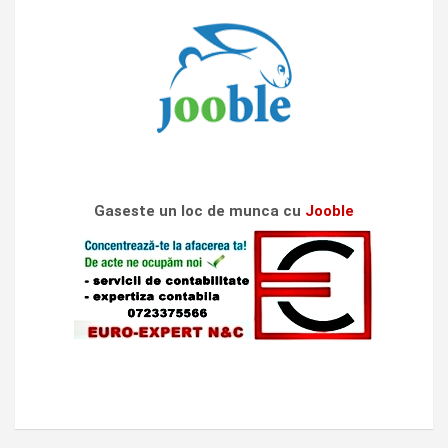
Gaseste un loc de munca cu
Jooble