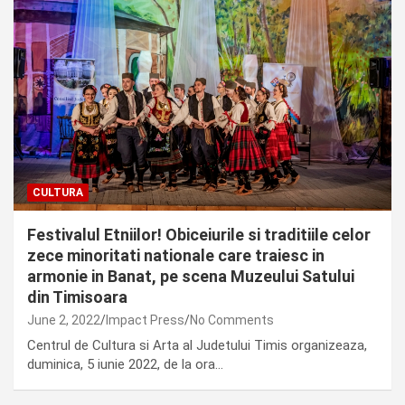
CULTURA
Festivalul Etniilor! Obiceiurile si traditiile celor
zece minoritati nationale care traiesc in
armonie in Banat, pe scena Muzeului Satului
din Timisoara
June 2, 2022
Impact Press
No Comments
Centrul de Cultura si Arta al Judetului Timis organizeaza,
duminica, 5 iunie 2022, de la ora…