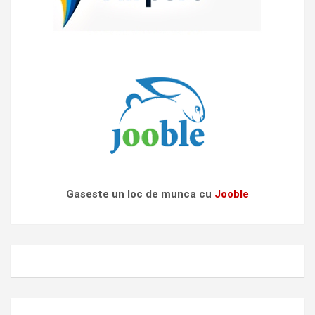
Gaseste un loc de munca cu
Jooble