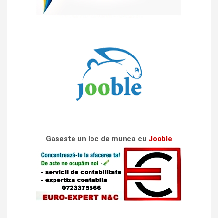
Gaseste un loc de munca cu
Jooble