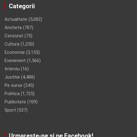
Categorii
Actualitate
(5,082)
Ancheta
(787)
Cenzurat
(75)
Cultura
(1,250)
Economie
(3,155)
Eveniment
(1,566)
Interviu
(16)
Justitie
(4,488)
Pe surse
(245)
Politica
(1,725)
Publicitate
(109)
Sport
(537)
Urmareste-ne si pe Facebook!