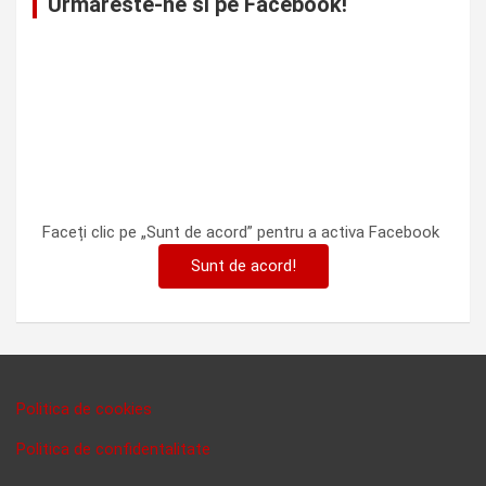
Urmareste-ne si pe Facebook!
Faceți clic pe „Sunt de acord” pentru a activa Facebook
Sunt de acord!
Politica de cookies
Politica de confidentalitate