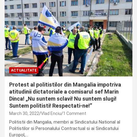
ACTUALITATE
Protest al politistilor din Mangalia impotriva
atitudinii dictatoriale a comisarul sef Marin
Dinca! „Nu suntem sclavi! Nu suntem slugi!
Suntem politisti! Respectati-ne!”
March 30, 2022
Vlad Enciu
1 Comment
Politistii din Mangalia, membri ai Sindicatului National al
Politistilor si Personalului Contractual si ai Sindicatului
Europol,…