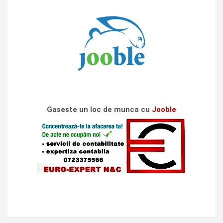
Gaseste un loc de munca cu
Jooble