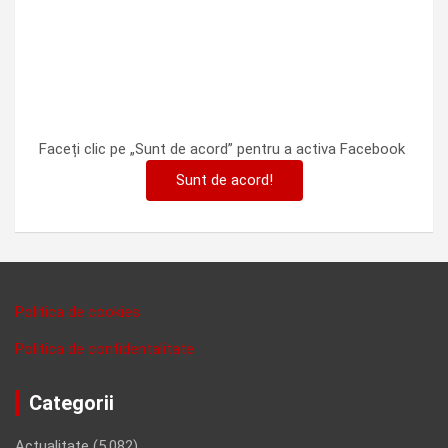
Faceți clic pe „Sunt de acord” pentru a activa Facebook
Sunt de acord!
Politica de cookies
Politica de confidentalitate
Categorii
Actualitate
(5,082)