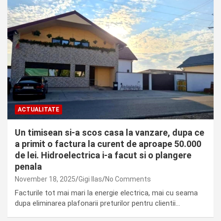
ACTUALITATE
Un timisean si-a scos casa la vanzare, dupa ce
a primit o factura la curent de aproape 50.000
de lei. Hidroelectrica i-a facut si o plangere
penala
November 18, 2025
Gigi Ilas
No Comments
Facturile tot mai mari la energie electrica, mai cu seama
dupa eliminarea plafonarii preturilor pentru clientii…