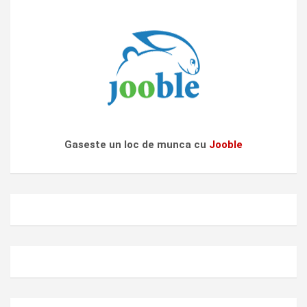
Gaseste un loc de munca cu
Jooble