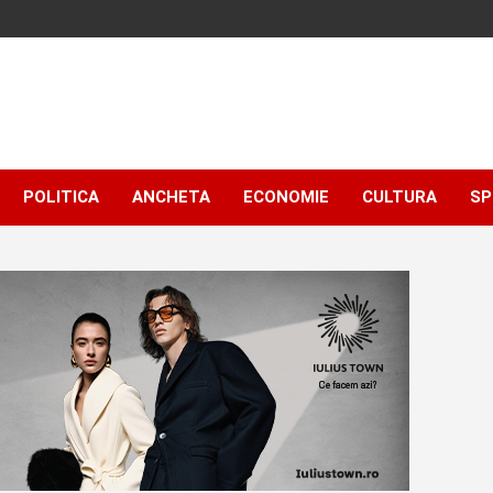
POLITICA
ANCHETA
ECONOMIE
CULTURA
SP