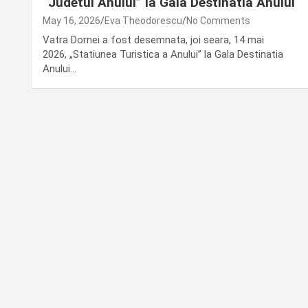
“Judetul Anului” la Gala Destinatia Anului
May 16, 2026
Eva Theodorescu
No Comments
Vatra Dornei a fost desemnata, joi seara, 14 mai
2026, „Statiunea Turistica a Anului” la Gala Destinatia
Anului…