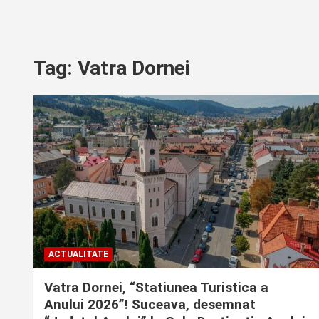
Tag:
Vatra Dornei
ACTUALITATE
Vatra Dornei, “Statiunea Turistica a
Anului 2026”! Suceava, desemnat