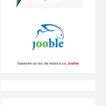
Gaseste un loc de munca cu
Jooble