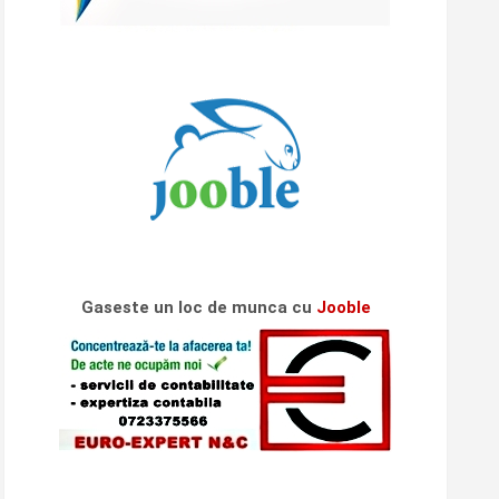
Gaseste un loc de munca cu
Jooble