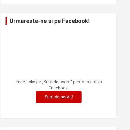
Urmareste-ne si pe Facebook!
Faceți clic pe „Sunt de acord” pentru a activa
Facebook
Sunt de acord!