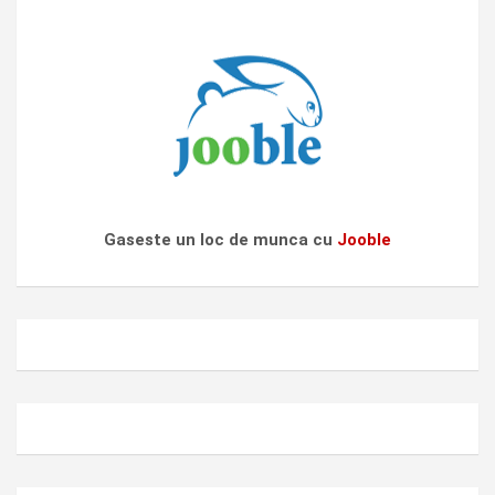
Gaseste un loc de munca cu
Jooble