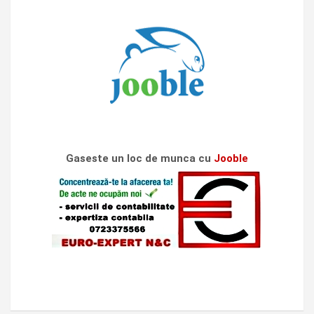
Gaseste un loc de munca cu
Jooble