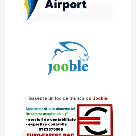
Gaseste un loc de munca cu
Jooble