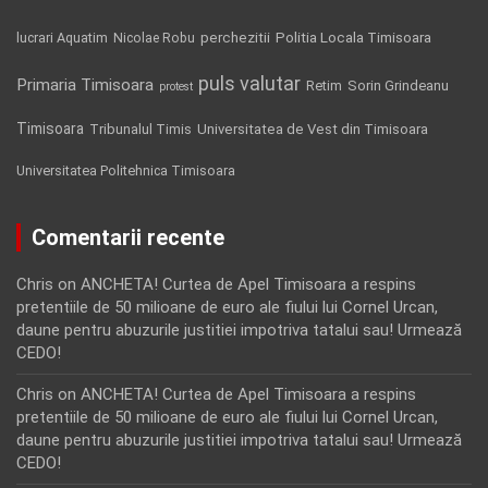
Politia Locala Timisoara
lucrari Aquatim
perchezitii
Nicolae Robu
puls valutar
Primaria Timisoara
Retim
Sorin Grindeanu
protest
Timisoara
Tribunalul Timis
Universitatea de Vest din Timisoara
Universitatea Politehnica Timisoara
Comentarii recente
Chris
on
ANCHETA! Curtea de Apel Timisoara a respins
pretentiile de 50 milioane de euro ale fiului lui Cornel Urcan,
daune pentru abuzurile justitiei impotriva tatalui sau! Urmează
CEDO!
Chris
on
ANCHETA! Curtea de Apel Timisoara a respins
pretentiile de 50 milioane de euro ale fiului lui Cornel Urcan,
daune pentru abuzurile justitiei impotriva tatalui sau! Urmează
CEDO!