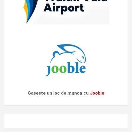
Gaseste un loc de munca cu
Jooble