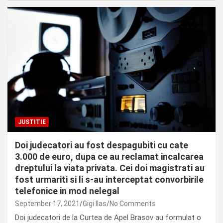
JUSTITIE
Doi judecatori au fost despagubiti cu cate
3.000 de euro, dupa ce au reclamat incalcarea
dreptului la viata privata. Cei doi magistrati au
fost urmariti si li s-au interceptat convorbirile
telefonice in mod nelegal
September 17, 2021
Gigi Ilas
No Comments
Doi judecatori de la Curtea de Apel Brasov au formulat o