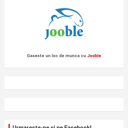
Gaseste un loc de munca cu
Jooble
Urmareste-ne si pe Facebook!