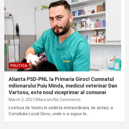
POLITICA
Alianta PSD-PNL la Primaria Giroc! Cumnatul
milionarului Puiu Minda, medicul veterinar Dan
Vartosu, este noul viceprimar al comunei
March 2, 2021
Mara Ion
No Comments
Lovitura de teatru in sedinta extraordinara, de astazi, a
Consiliului Local Giroc, unde s-a supus la…