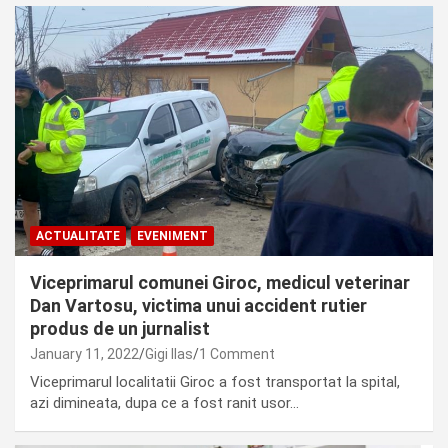
ACTUALITATE
EVENIMENT
Viceprimarul comunei Giroc, medicul veterinar
Dan Vartosu, victima unui accident rutier
produs de un jurnalist
January 11, 2022
Gigi Ilas
1 Comment
Viceprimarul localitatii Giroc a fost transportat la spital,
azi dimineata, dupa ce a fost ranit usor…