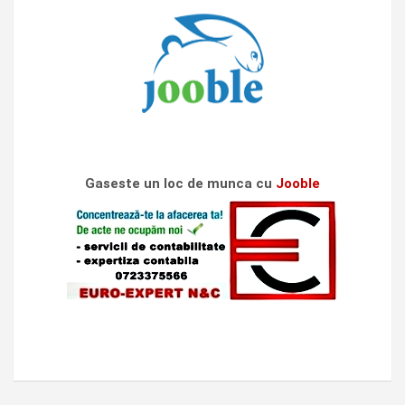
Gaseste un loc de munca cu
Jooble