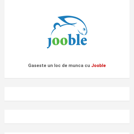
Gaseste un loc de munca cu
Jooble