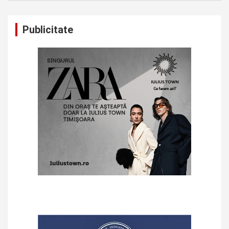
Publicitate