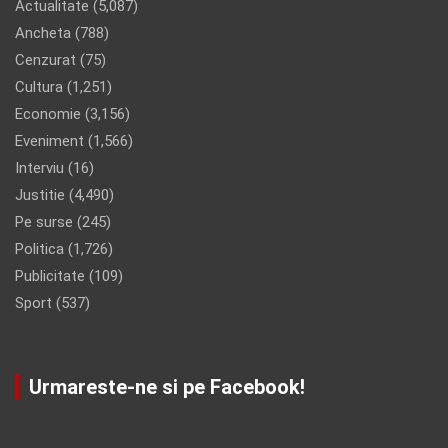
Actualitate
(5,087)
Ancheta
(788)
Cenzurat
(75)
Cultura
(1,251)
Economie
(3,156)
Eveniment
(1,566)
Interviu
(16)
Justitie
(4,490)
Pe surse
(245)
Politica
(1,726)
Publicitate
(109)
Sport
(537)
Urmareste-ne si pe Facebook!