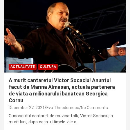
ACTUALITATE
CULTURA
A murit cantaretul Victor Socaciu! Anuntul
facut de Marina Almasan, actuala partenera
de viata a milionarului banatean Georgica
Cornu
December 27, 2021
Eva Theodorescu
No Comments
Cunoscutul cantaret de muzica folk, Victor Socaciu, a
murit luni, dupa ce in ultimele zile a…