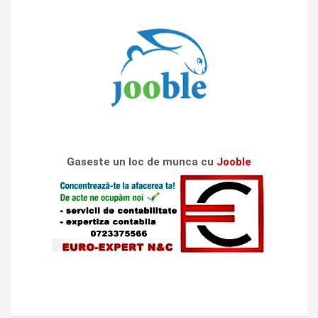
Gaseste un loc de munca cu
Jooble