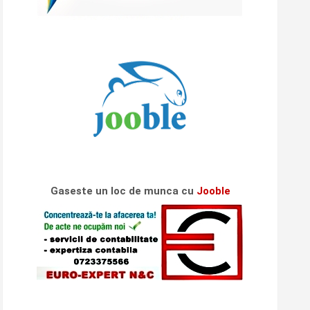
Gaseste un loc de munca cu
Jooble