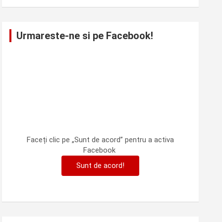
Urmareste-ne si pe Facebook!
Faceți clic pe „Sunt de acord” pentru a activa
Facebook
Sunt de acord!