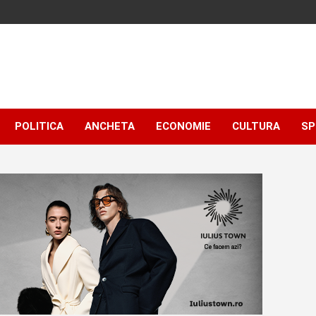
POLITICA
ANCHETA
ECONOMIE
CULTURA
SP