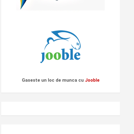
Gaseste un loc de munca cu
Jooble