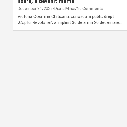
libera, a devenit mama
December 31, 2025
Diana Mihai
No Comments
Victoria Cosmina Chiticariu, cunoscuta public drept
„Copilul Revolutiei”, a implinit 36 de ani in 20 decembrie,…