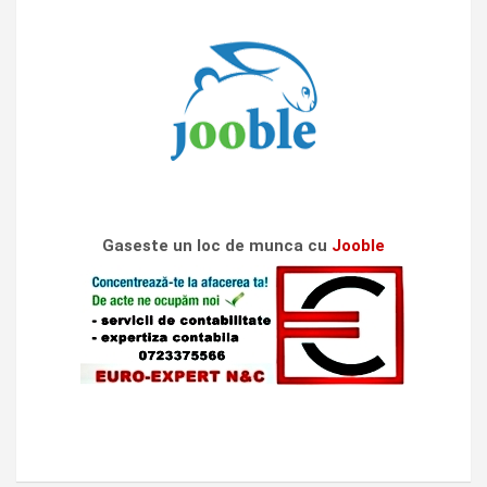
Gaseste un loc de munca cu
Jooble