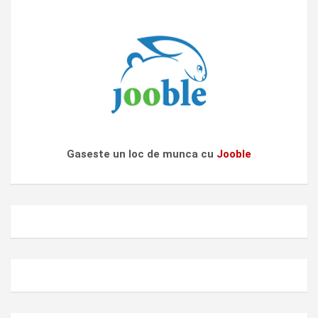
Gaseste un loc de munca cu
Jooble