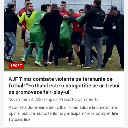
SPORT
AJF Timis combate violenta pe terenurile de
fotbal! “Fotbalul este o competitie ce ar trebui
sa promoveze fair-play-ul”
November 23, 2023
Impact Press
No Comments
Asociatia Judeteana de Fotbal Timis aduce la cunostinta
opiniei publice, suporterilor si participantilor la competitiile
fotbalistice…