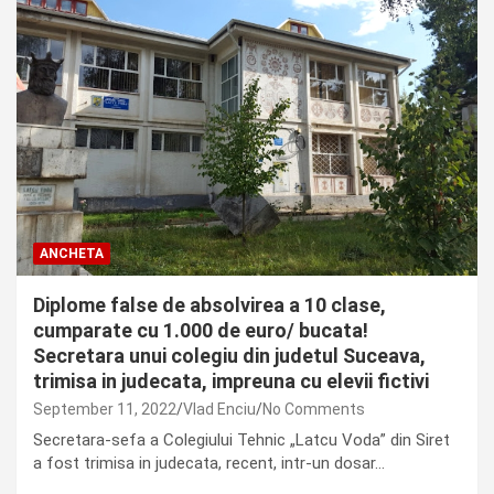
ANCHETA
Diplome false de absolvirea a 10 clase,
cumparate cu 1.000 de euro/ bucata!
Secretara unui colegiu din judetul Suceava,
trimisa in judecata, impreuna cu elevii fictivi
September 11, 2022
Vlad Enciu
No Comments
Secretara-sefa a Colegiului Tehnic „Latcu Voda” din Siret
a fost trimisa in judecata, recent, intr-un dosar…