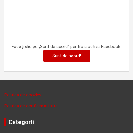
Faceți clic pe „Sunt de acord” pentru a activa Facebook
Sunt de acord!
Politica de cookies
Politica de confidentalitate
Categorii