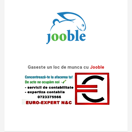
Gaseste un loc de munca cu
Jooble