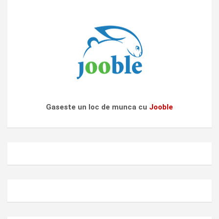
Gaseste un loc de munca cu
Jooble