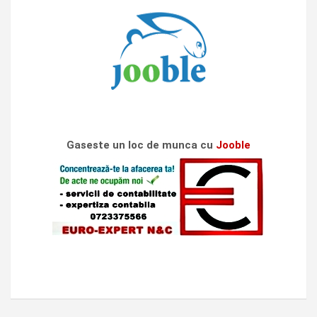
Gaseste un loc de munca cu
Jooble