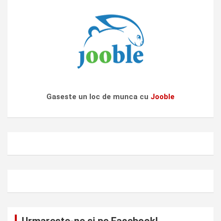
Gaseste un loc de munca cu
Jooble