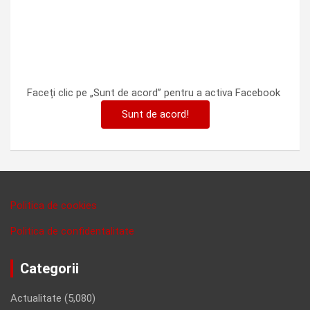
Faceți clic pe „Sunt de acord” pentru a activa Facebook
Sunt de acord!
Politica de cookies
Politica de confidentalitate
Categorii
Actualitate
(5,080)