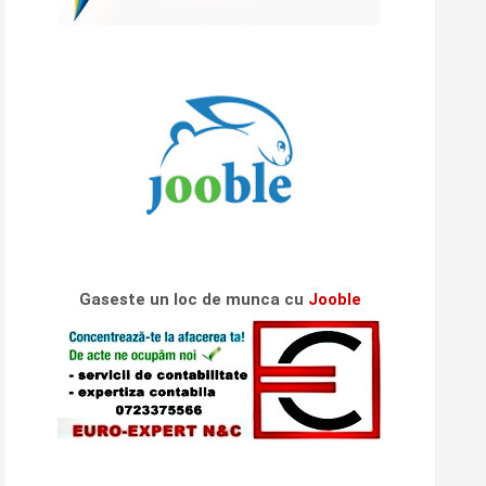
Gaseste un loc de munca cu
Jooble