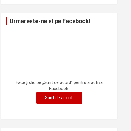
Urmareste-ne si pe Facebook!
Faceți clic pe „Sunt de acord” pentru a activa
Facebook
Sunt de acord!