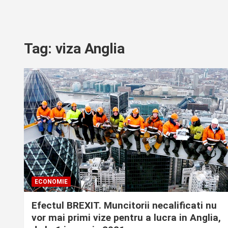
Tag:
viza Anglia
ECONOMIE
Efectul BREXIT. Muncitorii necalificati nu
vor mai primi vize pentru a lucra in Anglia,