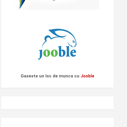
Gaseste un loc de munca cu
Jooble