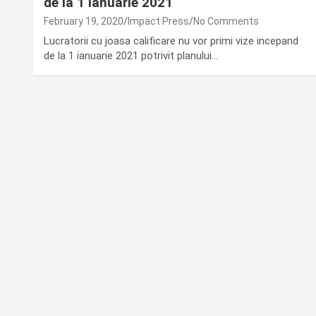
de la 1 ianuarie 2021
February 19, 2020
Impact Press
No Comments
Lucratorii cu joasa calificare nu vor primi vize incepand
de la 1 ianuarie 2021 potrivit planului…