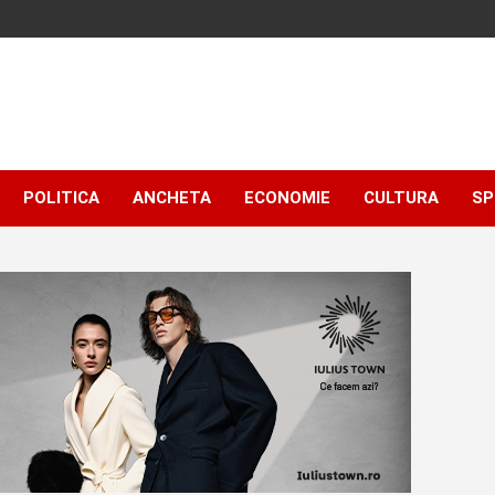
POLITICA
ANCHETA
ECONOMIE
CULTURA
SP